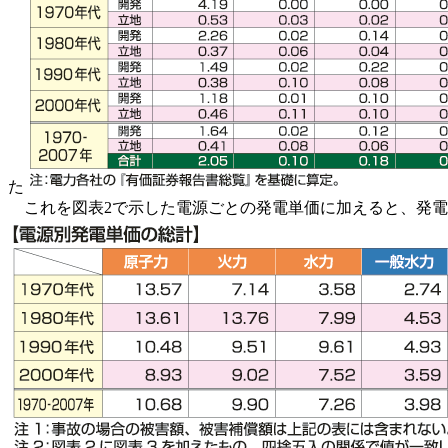
た
これを図表2で示した電源ごとの発電単価に加えると、発電