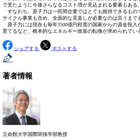
で見たように今後さらなるコスト増が見込まれる要素もある。
すなわち、原子力は一民間企業ではとても維持できるもので
サイクル事業も含め、全面的な見直しが必要なのは言うまで
原子力には現在も毎年3500億円程度の国家からの資金投
育てるなど、根本的なエネルギー政策の転換が求められてい
シェアする
ポストする
著者情報
立命館大学国際関係学部教授