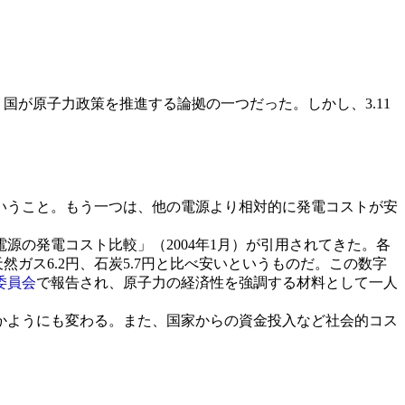
国が原子力政策を推進する論拠の一つだった。しかし、3.11
いうこと。もう一つは、他の電源より相対的に発電コストが安
源の発電コスト比較」（2004年1月）が引用されてきた。各
然ガス6.2円、石炭5.7円と比べ安いというものだ。この数字
委員会
で報告され、原子力の経済性を強調する材料として一人
かようにも変わる。また、国家からの資金投入など社会的コス