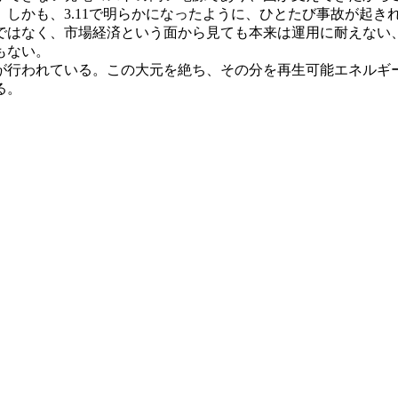
しかも、3.11で明らかになったように、ひとたび事故が起き
はなく、市場経済という面から見ても本来は運用に耐えない
もない。
入が行われている。この大元を絶ち、その分を再生可能エネルギ
る。