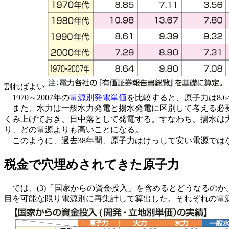
割ればよい
1970～2007年の
電源別発電単価
を比較すると、原子力は8.6
また、水力は一般水力発電と揚水発電に区別して考える必要
くみ上げておき、日中落として発電する。すなわち、揚水は大
り、どの電源よりも高いことになる。
このように、過去38年間、原子力はけっして安い電源ではな
税金で穴埋めされてきた原子力
では、(3)「国家からの資金投入」を含めるとどうなるの
目を可能な限り電源別に再集計して算出した。それぞれの電源に