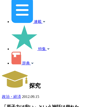
連載
特集
辞典
探究
政治・経済
2012.09.15
「原子力は安い」という神話は崩れた