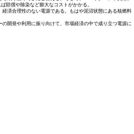
れば賠償や除染など膨大なコストがかかる。
、経済合理性のない電源である。もはや泥沼状態にある核燃料
ーの開発や利用に振り向けて、市場経済の中で成り立つ電源に