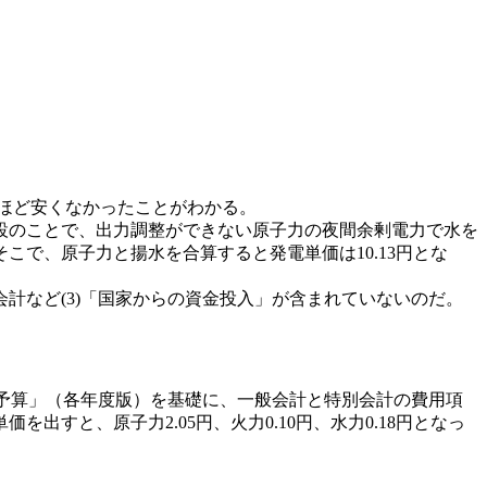
れるほど安くなかったことがわかる。
設のことで、出力調整ができない原子力の夜間余剰電力で水を
で、原子力と揚水を合算すると発電単価は10.13円とな
計など(3)「国家からの資金投入」が含まれていないのだ。
予算」（各年度版）を基礎に、一般会計と特別会計の費用項
と、原子力2.05円、火力0.10円、水力0.18円となっ