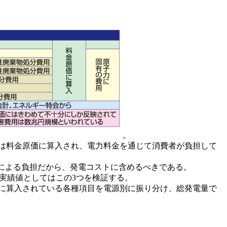
。
らは料金原価に算入され、電力料金を通じて消費者が負担して
による負担だから、発電コストに含めるべきである。
の実績値としてはこの3つを検証する。
価に算入されている各種項目を電源別に振り分け、総発電量で