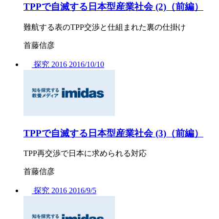
TPPで自滅する日本型産業社会 (2)（前編）
難航する表のTPP交渉と仕組まれた裏の仕掛け
首藤信彦
探究
2016
2016/
10/10
TPPで自滅する日本型産業社会 (3)（前編）
TPP再交渉で日本に求められる対応
首藤信彦
探究
2016
2016/
9/5