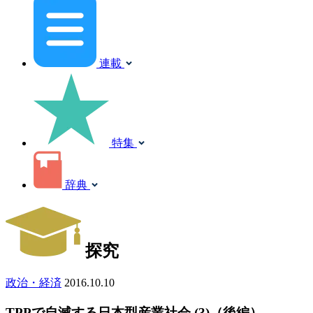
連載
特集
辞典
探究
政治・経済
2016.10.10
TPPで自滅する日本型産業社会 (3)（後編）