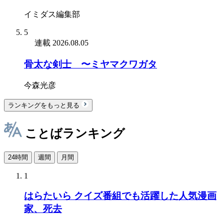
イミダス編集部
5
連載
2026.08.05
骨太な剣士 〜ミヤマクワガタ
今森光彦
ランキングをもっと見る
ことばランキング
24時間
週間
月間
1
はらたいら クイズ番組でも活躍した人気漫画
家、死去