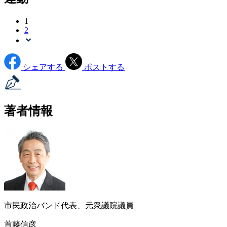
1
2
シェアする
ポストする
著者情報
市民政治バンド代表、元衆議院議員
首藤信彦