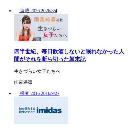
連載
2026
2026/
8/4
四半世紀、毎日飲酒しないと眠れなかった人
間がそれを断ち切った顛末記
生きづらい女子たちへ
雨宮処凛
探究
2016
2016/
9/27