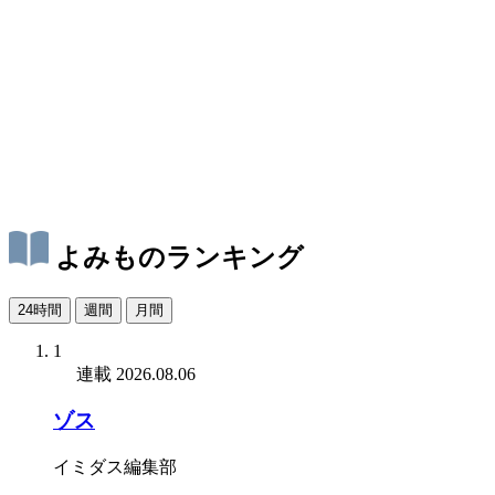
よみものランキング
24時間
週間
月間
1
連載
2026.08.06
ゾス
イミダス編集部