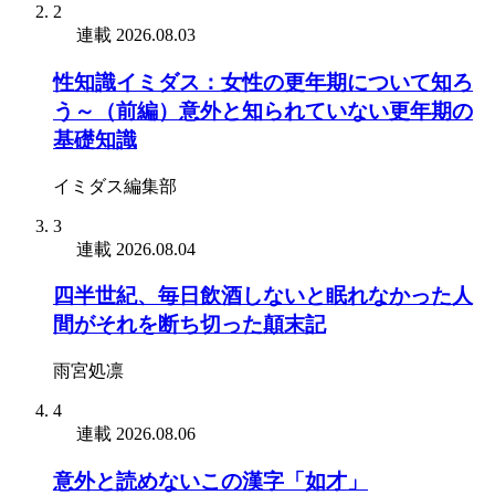
2
連載
2026.08.03
性知識イミダス：女性の更年期について知ろ
う～（前編）意外と知られていない更年期の
基礎知識
イミダス編集部
3
連載
2026.08.04
四半世紀、毎日飲酒しないと眠れなかった人
間がそれを断ち切った顛末記
雨宮処凛
4
連載
2026.08.06
意外と読めないこの漢字「如才」