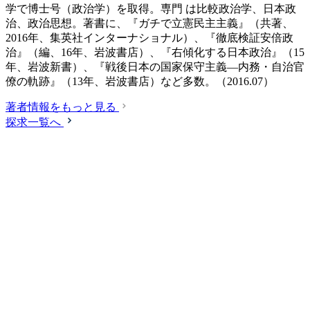
学で博士号（政治学）を取得。専門 は比較政治学、日本政
治、政治思想。著書に、『ガチで立憲民主主義』（共著、
2016年、集英社インターナショナル）、『徹底検証安倍政
治』（編、16年、岩波書店）、『右傾化する日本政治』（15
年、岩波新書）、『戦後日本の国家保守主義―内務・自治官
僚の軌跡』（13年、岩波書店）など多数。（2016.07）
著者情報をもっと見る
探求一覧へ