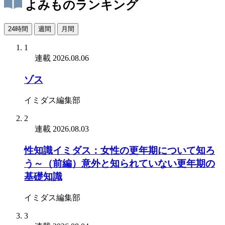
よみものランキング
24時間
週間
月間
1
連載
2026.08.06
ゾス
イミダス編集部
2
連載
2026.08.03
性知識イミダス：女性の更年期について知ろ
う～（前編）意外と知られていない更年期の
基礎知識
イミダス編集部
3