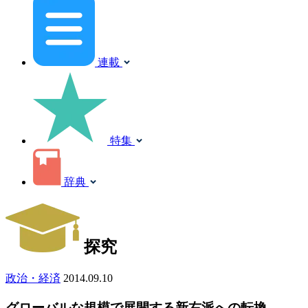
連載
特集
辞典
探究
政治・経済
2014.09.10
グローバルな規模で展開する新右派への転換