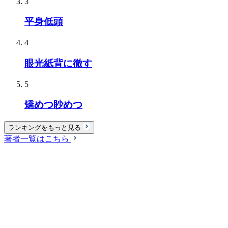
3
平身低頭
4
眼光紙背に徹す
5
矯めつ眇めつ
ランキングをもっと見る
著者一覧はこちら