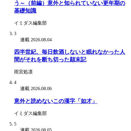
う～（前編）意外と知られていない更年期の
基礎知識
イミダス編集部
3
連載
2026.08.04
四半世紀、毎日飲酒しないと眠れなかった人
間がそれを断ち切った顛末記
雨宮処凛
4
連載
2026.08.06
意外と読めないこの漢字「如才」
イミダス編集部
5
連載
2026.08.05