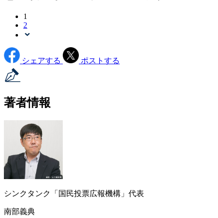
1
2
シェアする
ポストする
著者情報
シンクタンク「国民投票広報機構」代表
南部義典