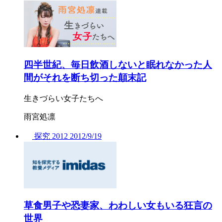
四半世紀、毎日飲酒しないと眠れなかった人
間がそれを断ち切った顛末記
生きづらい女子たちへ
雨宮処凛
探究
2012
2012/
9/19
草食男子や恐妻家、わわしい女もいる狂言の
世界