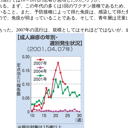
る。まず、この年代の多くは1回のワクチン接種であるため、
いること。また、予防接種によって得た免疫は、感染して得た
ので、免疫が弱まっていることである。そして、青年層は児童
あった。2007年の流行は、規模としてはそれほどではないが、