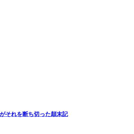
がそれを断ち切った顛末記