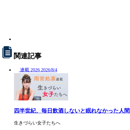
関連記事
連載
2026
2026/
8/4
四半世紀、毎日飲酒しないと眠れなかった人間
生きづらい女子たちへ