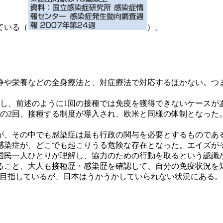
ている（
）。
や栄養などの全身療法と、対症療法で対応するほかない。つ
し、前述のように1回の接種では免疫を獲得できないケースがあ
前の2回、接種する制度が導入され、欧米と同様の体制となった
、その中でも感染症は最も行政の関与を必要とするものであ
感染症が、どこでも起こりうる危険な存在となった。エイズが
国民一人ひとりが理解し、協力のための行動を取るという認識
こと、大人も接種歴・感染歴を確認して、自分の免疫状況を
を目指しているが、日本はうかうかしていられない状況にある。