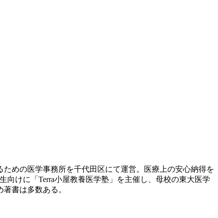
するための医学事務所を千代田区にて運営。医療上の安心納得を
向けに「Terra小屋教養医学塾」を主催し、母校の東大医学
め著書は多数ある。