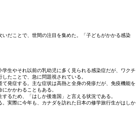
相次いだことで、世間の注目を集めた。「子どもがかかる感染
小学生やそれ以前の乳幼児に多く見られる感染症だが、ワクチ
行したことで、急に問題視されている。
経て発症する。主な症状は高熱と全身の発疹だが、免疫機能を
命にかかわることもある。
生するため、「はしか後進国」と言える状況である。
る。実際に今年も、カナダを訪れた日本の修学旅行生がはしか