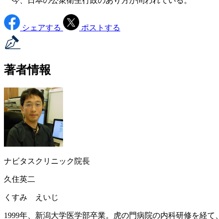
今、日本の公衆衛生行政のあり方が問われている。
シェアする
ポストする
著者情報
ナビタスクリニック院長
久住英二
くすみ えいじ
1999年、新潟大学医学部卒業。虎の門病院の内科研修を経て