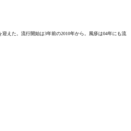
迎えた。流行開始は3年前の2010年から。風疹は04年にも流