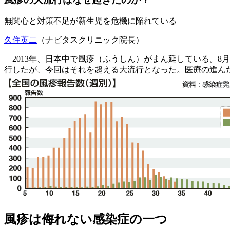
無関心と対策不足が新生児を危機に陥れている
久住英二
（ナビタスクリニック院長）
2013年、日本中で風疹（ふうしん）がまん延している。8月の
行したが、今回はそれを超える大流行となった。医療の進ん
風疹は侮れない感染症の一つ