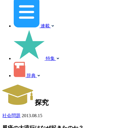
連載
特集
辞典
探究
社会問題
2013.08.15
風疹の大流行はなぜ起きたのか？