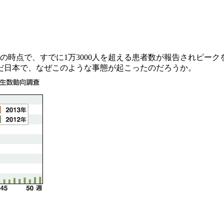
時点で、すでに1万3000人を超える患者数が報告されピークを
だ日本で、なぜこのような事態が起こったのだろうか。