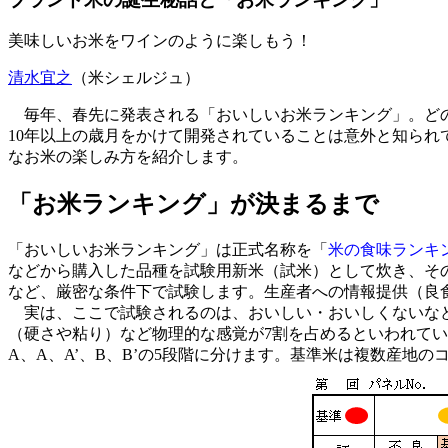
美味しいお米をワインのように楽しもう！
清水宜之
（米シェルジュ）
毎年、春先に発表される「おいしいお米ランキング」。どの
10年以上の歳月をかけて開発されていることは意外と知ら
なお米の楽しみ方を紹介します。
「お米ランキング」が決まるまで
「おいしいお米ランキング」は正式名称を「
米の食味ランキ
などから購入した品種を試験用新米（試米）として炊き、そ
など、厳密な条件下で試験します。生産者への情報提供（良食
実は、ここで試験されるのは、おいしい・おいしくないなど
（硬さや粘り）など物理的な感覚が7割を占めるといわれて
A、A、A’、B、B’の5段階に分けます。基準米は複数産地の