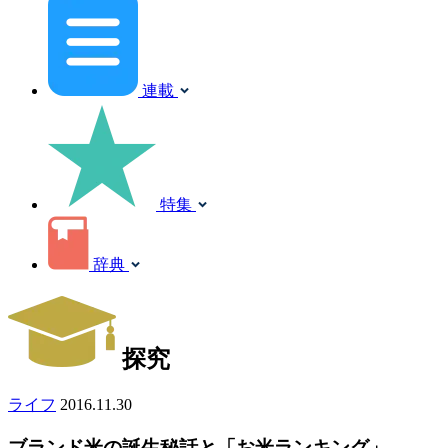
連載
特集
辞典
探究
ライフ
2016.11.30
ブランド米の誕生秘話と「お米ランキング」