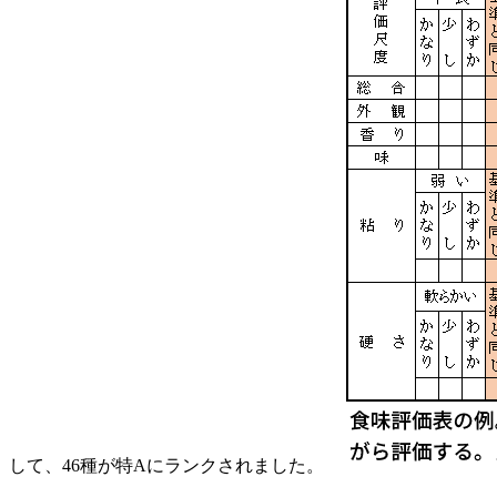
して、46種が特Aにランクされました。