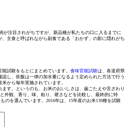
柄が注目されがちですが、新品種が私たちの口に入るまでに
が、主食と呼ばれながら副食である「おかず」の影に隠れがち
官能試験をもとにまとめています。
食味官能試験
は、各道府県
確認し、炊飯は一律の加水量になるよう定められた方法で行う
産米から毎年実施されています。
れます。というのも、お米のおいしさは、歯ごたえや舌ざわり
米と外観、香り、味、粘り、硬さなどを比較し、最終的に特
のを選んでいます。2016年は、15年産のお米139種を試験