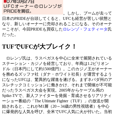
。しかし、ブームが去って
日本のPRIDEが台頭してくると、UFCも経営が苦しい状態と
なり、新しいオーナーに売却されることになる。そのオーナ
ーこそが、今回PRIDEも買収した
ロレンゾ・フェティータ
氏
だった。
TUFでUFCが大ブレイク！
ロレンゾ氏は、ラスベガスを中心に全米で展開されている
ステーション・カジノを経営しており、年商は1.2ビリオン
ドル（日本円にして約1500億円）。このカジノ王がオーナー
を務めるズッファ社（ダナ・ホワイト社長）が運営するよう
になったUFCは、驚異的な躍進を遂げる。まずネバダ州のア
スレチックコミッションに働きかけ、それまで開催が不可能
だったラスベガス大会を実現。2005年からケーブル局の
Spike-TVで、新人ファイターを発掘・育成させるリアリティ
ーショー番組の「The Ultimate Fighter（TUF）」の放送が開
始されると、これがM1層（20～34歳の男性視聴者）を中心
に爆発的な人気を呼び、全米でUFC人気に火が付いた。当初