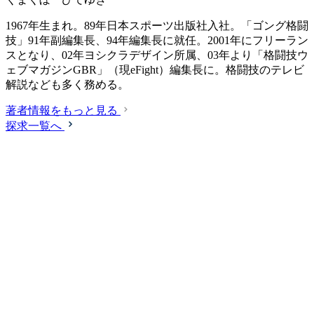
1967年生まれ。89年日本スポーツ出版社入社。「ゴング格闘
技」91年副編集長、94年編集長に就任。2001年にフリーラン
スとなり、02年ヨシクラデザイン所属、03年より「格闘技ウ
ェブマガジンGBR」（現eFight）編集長に。格闘技のテレビ
解説なども多く務める。
著者情報をもっと見る
探求一覧へ