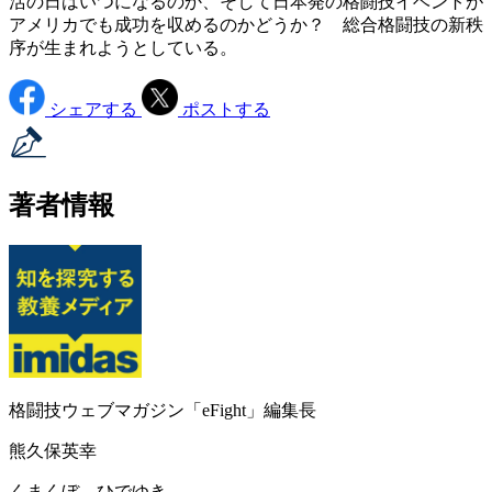
活の日はいつになるのか、そして日本発の格闘技イベントが
アメリカでも成功を収めるのかどうか？ 総合格闘技の新秩
序が生まれようとしている。
シェアする
ポストする
著者情報
格闘技ウェブマガジン「eFight」編集長
熊久保英幸
くまくぼ ひでゆき