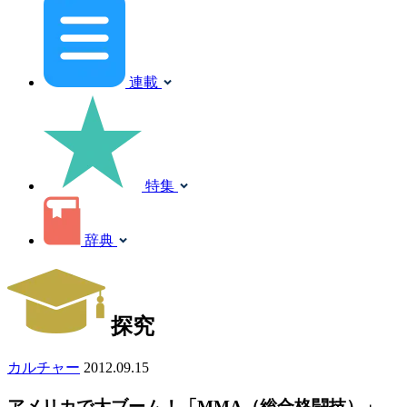
連載
特集
辞典
探究
カルチャー
2012.09.15
アメリカで大ブーム！「MMA（総合格闘技）」