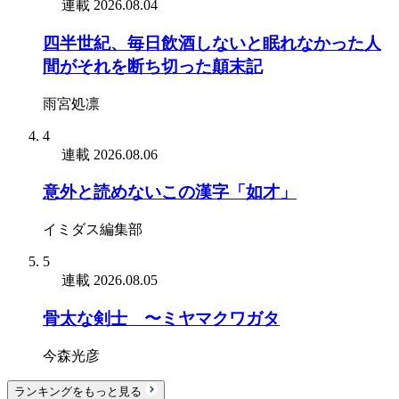
連載
2026.08.04
四半世紀、毎日飲酒しないと眠れなかった人
間がそれを断ち切った顛末記
雨宮処凛
4
連載
2026.08.06
意外と読めないこの漢字「如才」
イミダス編集部
5
連載
2026.08.05
骨太な剣士 〜ミヤマクワガタ
今森光彦
ランキングをもっと見る