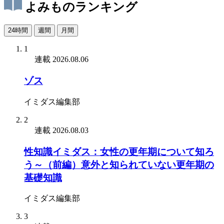
よみものランキング
24時間
週間
月間
1
連載
2026.08.06
ゾス
イミダス編集部
2
連載
2026.08.03
性知識イミダス：女性の更年期について知ろ
う～（前編）意外と知られていない更年期の
基礎知識
イミダス編集部
3