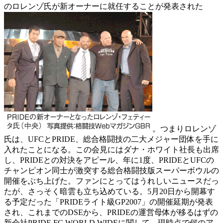
のロレンゾ氏が新オーナーに就任することが発表された
。つまりロレンゾ
氏は、UFCとPRIDE、総合格闘技の二大メジャー団体を手に
入れたことになる。この会見にはダナ・ホワイト社長も出席
し、PRIDEとの対決をアピール、年に1度、PRIDEとUFCの
チャンピオン同士が激突する総合格闘技版スーパーボウルの
開催をぶち上げた。ファンにとってはうれしいニュースだっ
たが、さっそく暗雲も立ち込めている。5月20日から開幕す
る予定だった「PRIDEライト級GP2007」の開催延期が発表
され、これまでのDSEから、PRIDEの運営母体が移るはずの
新会社PRIDE FC WORLD WIDEに関して、現時点で何のア