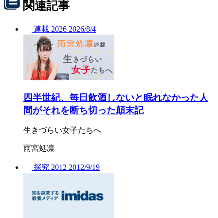
関連記事
連載
2026
2026/
8/4
四半世紀、毎日飲酒しないと眠れなかった人
間がそれを断ち切った顛末記
生きづらい女子たちへ
雨宮処凛
探究
2012
2012/
9/19