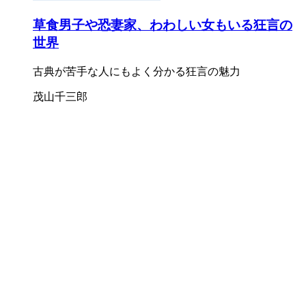
草食男子や恐妻家、わわしい女もいる狂言の
世界
古典が苦手な人にもよく分かる狂言の魅力
茂山千三郎