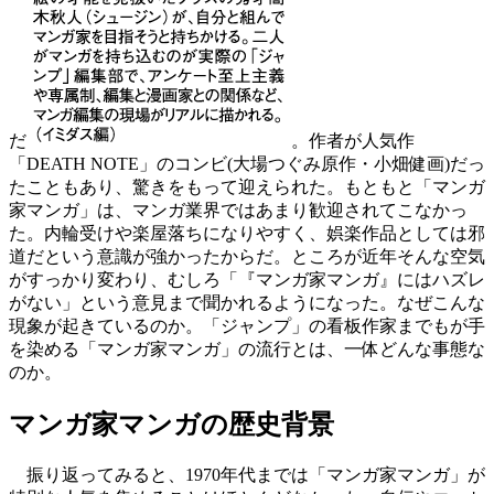
だ
。作者が人気作
「DEATH NOTE」のコンビ(大場つぐみ原作・小畑健画)だっ
たこともあり、驚きをもって迎えられた。もともと「マンガ
家マンガ」は、マンガ業界ではあまり歓迎されてこなかっ
た。内輪受けや楽屋落ちになりやすく、娯楽作品としては邪
道だという意識が強かったからだ。ところが近年そんな空気
がすっかり変わり、むしろ「『マンガ家マンガ』にはハズレ
がない」という意見まで聞かれるようになった。なぜこんな
現象が起きているのか。「ジャンプ」の看板作家までもが手
を染める「マンガ家マンガ」の流行とは、一体どんな事態な
のか。
マンガ家マンガの歴史背景
振り返ってみると、1970年代までは「マンガ家マンガ」が