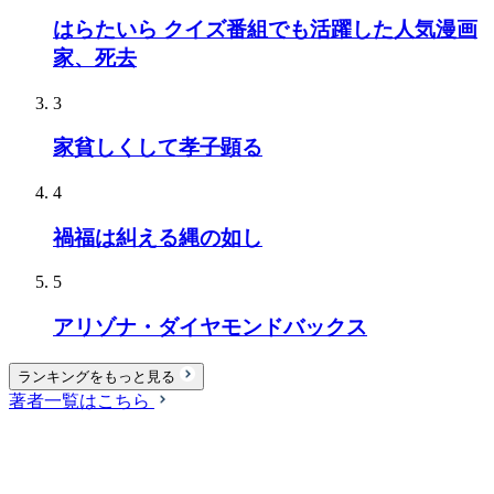
はらたいら クイズ番組でも活躍した人気漫画
家、死去
3
家貧しくして孝子顕る
4
禍福は糾える縄の如し
5
アリゾナ・ダイヤモンドバックス
ランキングをもっと見る
著者一覧はこちら