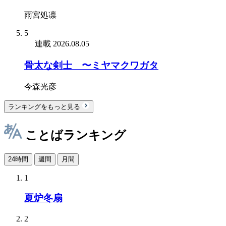
雨宮処凛
5
連載
2026.08.05
骨太な剣士 〜ミヤマクワガタ
今森光彦
ランキングをもっと見る
ことばランキング
24時間
週間
月間
1
夏炉冬扇
2