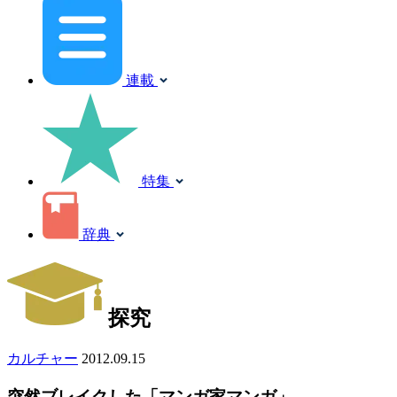
連載
特集
辞典
探究
カルチャー
2012.09.15
突然ブレイクした「マンガ家マンガ」