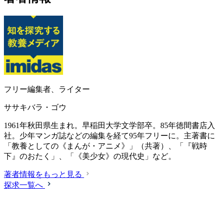
フリー編集者、ライター
ササキバラ・ゴウ
1961年秋田県生まれ。早稲田大学文学部卒。85年徳間書店入
社。少年マンガ誌などの編集を経て95年フリーに。主著書に
「教養としての《まんが・アニメ》」（共著）、「『戦時
下』のおたく」、「《美少女》の現代史」など。
著者情報をもっと見る
探求一覧へ