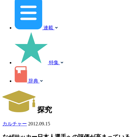
連載
特集
辞典
探究
カルチャー
2012.09.15
なぜサッカー日本人選手への評価が高まっている