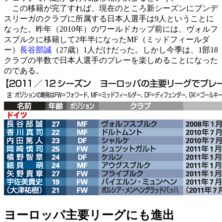
この移籍が完了すれば、現在のところ新シーズンにブンデ
スリーガのクラブに所属する日本人選手は9人ということに
なった。昨年（2010年）のワールドカップ前には、ヴォルフ
スブルクに移籍して2年半になったMF（ミッドフィールダ
ー）
長谷部誠
（27歳）1人だけだった。しかし今季は、1部18
クラブの半数で日本人選手のプレーを楽しめることになった
のである。
ヨーロッパ主要リーグにも進出