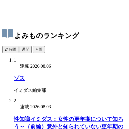
よみものランキング
24時間
週間
月間
1
連載
2026.08.06
ゾス
イミダス編集部
2
連載
2026.08.03
性知識イミダス：女性の更年期について知ろ
う～（前編）意外と知られていない更年期の