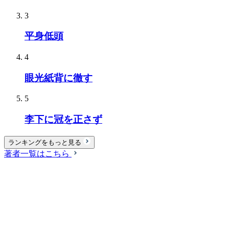
3
平身低頭
4
眼光紙背に徹す
5
李下に冠を正さず
ランキングをもっと見る
著者一覧はこちら