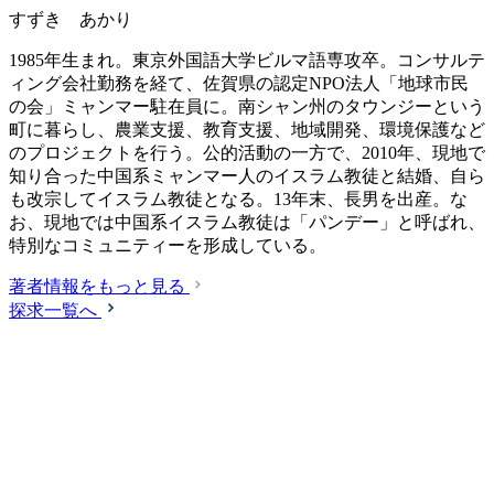
すずき あかり
1985年生まれ。東京外国語大学ビルマ語専攻卒。コンサルテ
ィング会社勤務を経て、佐賀県の認定NPO法人「地球市民
の会」ミャンマー駐在員に。南シャン州のタウンジーという
町に暮らし、農業支援、教育支援、地域開発、環境保護など
のプロジェクトを行う。公的活動の一方で、2010年、現地で
知り合った中国系ミャンマー人のイスラム教徒と結婚、自ら
も改宗してイスラム教徒となる。13年末、長男を出産。な
お、現地では中国系イスラム教徒は「パンデー」と呼ばれ、
特別なコミュニティーを形成している。
著者情報をもっと見る
探求一覧へ