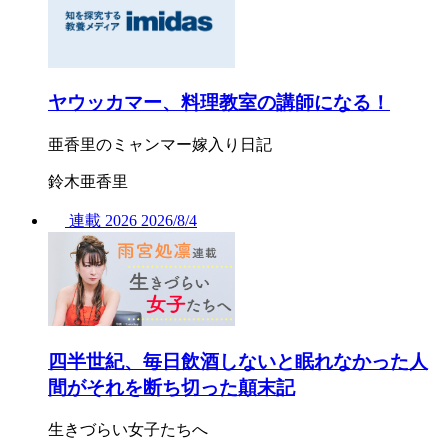
ヤウッカマー、料理教室の講師になる！
亜香里のミャンマー嫁入り日記
鈴木亜香里
連載
2026
2026/
8/4
四半世紀、毎日飲酒しないと眠れなかった人
間がそれを断ち切った顛末記
生きづらい女子たちへ