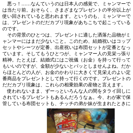
悪っ！……なんていうのは日本人の感覚で、ミャンマーで
は当たり前。おそらく、さまざまなプレゼントの半分以上が
使い回されていると思われます。というのも、ミャンマーで
は、プレゼントのだだカブリ現象があちこちで起こっている
のです。
その背景のひとつは、プレゼントに適した洒落た品物がミ
ャンマーにはまだ少ないこと。このため、結婚祝いはコップ
セットやシーツが定番、出産祝いは布団セットが定番となっ
ています。そしてもうひとつが、ミャンマー人の見栄っ張り
精神。たとえば、結婚式にはご祝儀（お金）を持って行って
もいいのですが、金額が少ないとパッとしませんよね。だか
らほとんどの人が、お金のかわりに大きくて見栄えのよい定
番商品をプレゼントとして持って行くのです。プレゼントの
だだカブリ現象は、これらの相乗効果の産物と言えます。
使われないまま、ずーっといろんな人の間をタライ回しに
されているプレゼントもあるんだろうなぁ。今、わが家で保
管している布団セットも、チッチの弟か妹が生まれたときに