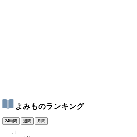
よみものランキング
24時間
週間
月間
1