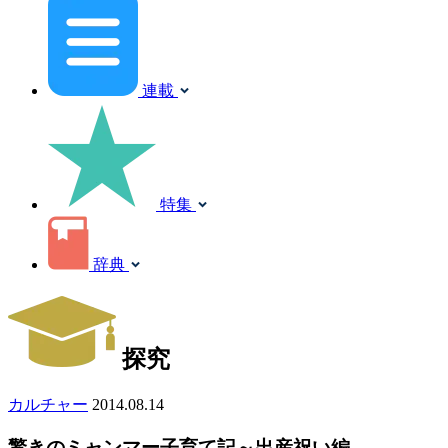
連載
特集
辞典
探究
カルチャー
2014.08.14
驚きのミャンマー子育て記～出産祝い編