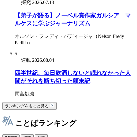
探究
2026.07.13
【弟子が語る】ノーベル賞作家ガルシア゠マ
ルケスに学ぶジャーナリズム
ネルソン・フレディ・パディージャ（Nelson Fredy
Padilla）
5
連載
2026.08.04
四半世紀、毎日飲酒しないと眠れなかった人
間がそれを断ち切った顛末記
雨宮処凛
ランキングをもっと見る
ことばランキング