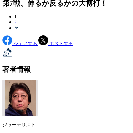
第7戦、伸るか反るかの大博打！
1
2
シェアする
ポストする
著者情報
ジャーナリスト