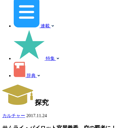
連載
特集
辞典
探究
カルチャー
2017.11.24
サムライ・パイロット室屋義秀、空の覇者に！