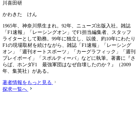
川喜田研
かわきた けん
1965年、神奈川県生まれ。92年、ニューズ出版入社。雑誌
「F1速報」「レーシングオン」でF1担当編集者、スタッフ
ライターとして勤務。99年に独立し、以後、約10年にわたり
F1の現場取材を続けながら、雑誌「F1速報」「レーシング
オン」「週刊オートスポーツ」「カーグラフィック」「週刊
プレイボーイ」「スポルティーバ」などに執筆。著書に『さ
らば、ホンダF1 最強軍団はなぜ自壊したのか？』（2009
年、集英社）がある。
著者情報をもっと見る
探求一覧へ