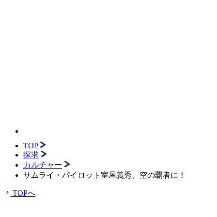
TOP
探求
カルチャー
サムライ・パイロット室屋義秀、空の覇者に！
TOPへ