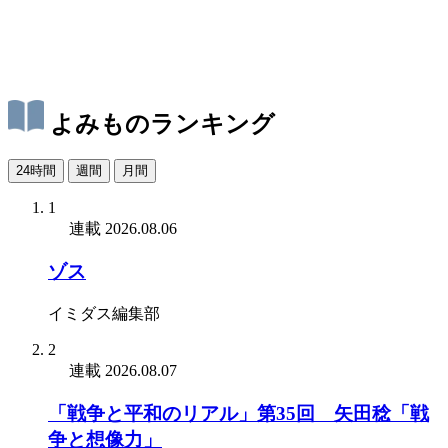
よみものランキング
24時間
週間
月間
1
連載
2026.08.06
ゾス
イミダス編集部
2
連載
2026.08.07
「戦争と平和のリアル」第35回 矢田稔「戦
争と想像力」