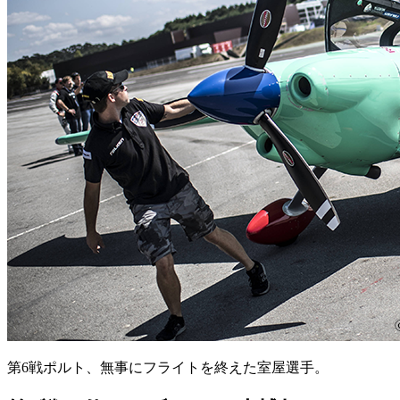
第6戦ポルト、無事にフライトを終えた室屋選手。