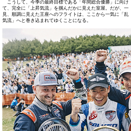
こうして、今季の最終目標である「年間総合優勝」に向け
て、完全に「上昇気流」を掴んだかに見えた室屋。だが、一
見、順調に見えた王座へのフライトは、ここから一気に「乱
気流」へと巻き込まれてゆくことになる。