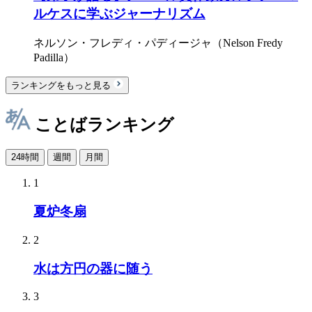
ルケスに学ぶジャーナリズム
ネルソン・フレディ・パディージャ（Nelson Fredy
Padilla）
ランキングをもっと見る
ことばランキング
24時間
週間
月間
1
夏炉冬扇
2
水は方円の器に随う
3