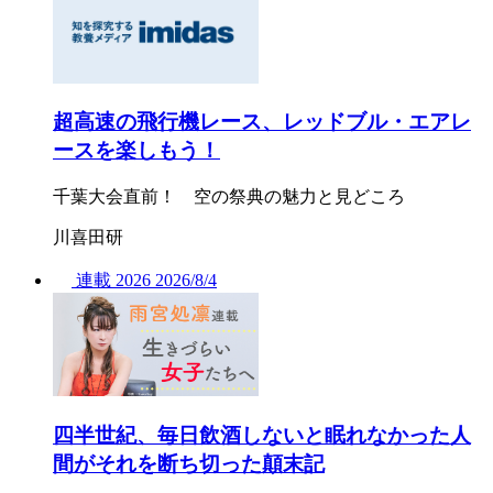
超高速の飛行機レース、レッドブル・エアレ
ースを楽しもう！
千葉大会直前！ 空の祭典の魅力と見どころ
川喜田研
連載
2026
2026/
8/4
四半世紀、毎日飲酒しないと眠れなかった人
間がそれを断ち切った顛末記