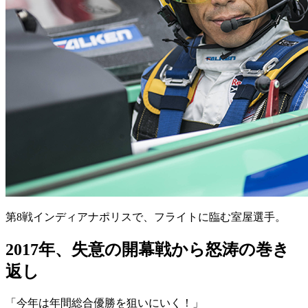
第8戦インディアナポリスで、フライトに臨む室屋選手。
2017年、失意の開幕戦から怒涛の巻き
返し
「今年は年間総合優勝を狙いにいく！」