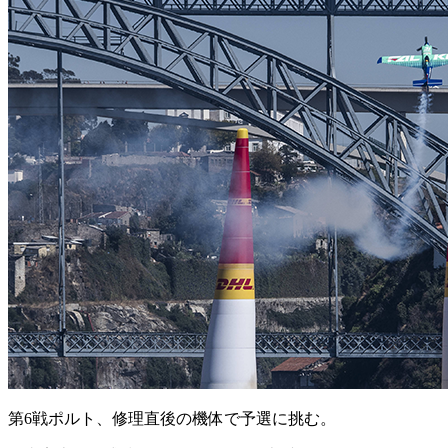
第6戦ポルト、修理直後の機体で予選に挑む。