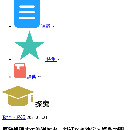
連載
特集
辞典
探究
政治・経済
2021.05.21
原発処理水の海洋放出 対話なき決定と福島で聞