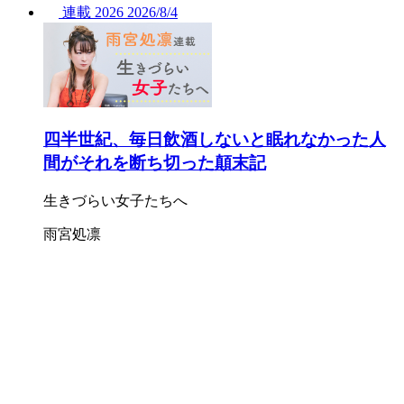
連載
2026
2026/
8/4
四半世紀、毎日飲酒しないと眠れなかった人
間がそれを断ち切った顛末記
生きづらい女子たちへ
雨宮処凛