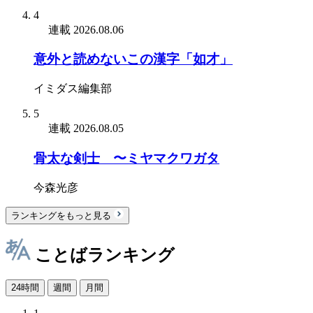
4
連載
2026.08.06
意外と読めないこの漢字「如才」
イミダス編集部
5
連載
2026.08.05
骨太な剣士 〜ミヤマクワガタ
今森光彦
ランキングをもっと見る
ことばランキング
24時間
週間
月間