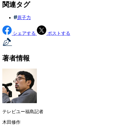
関連タグ
原子力
シェアする
ポストする
著者情報
テレビユー福島記者
木田修作