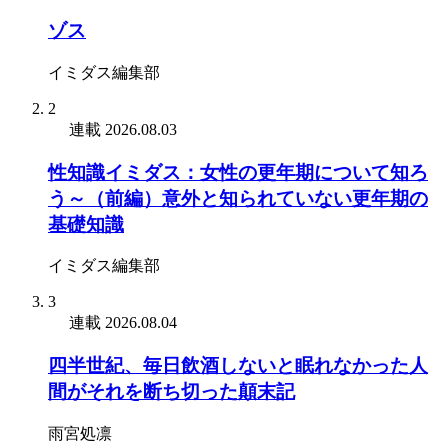
ゾス
イミダス編集部
2
連載
2026.08.03
性知識イミダス：女性の更年期について知ろ
う～（前編）意外と知られていない更年期の
基礎知識
イミダス編集部
3
連載
2026.08.04
四半世紀、毎日飲酒しないと眠れなかった人
間がそれを断ち切った顛末記
雨宮処凛