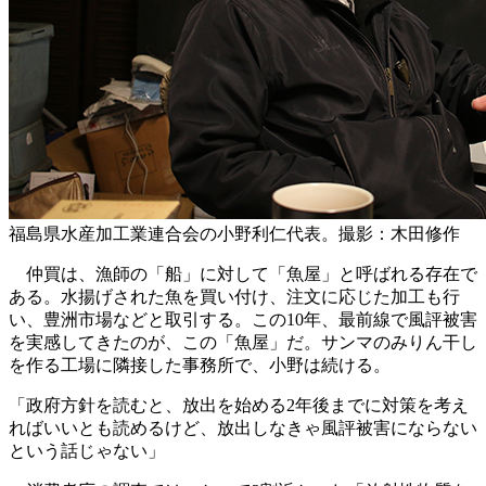
福島県水産加工業連合会の小野利仁代表。撮影：木田修作
仲買は、漁師の「船」に対して「魚屋」と呼ばれる存在で
ある。水揚げされた魚を買い付け、注文に応じた加工も行
い、豊洲市場などと取引する。この10年、最前線で風評被害
を実感してきたのが、この「魚屋」だ。サンマのみりん干し
を作る工場に隣接した事務所で、小野は続ける。
「政府方針を読むと、放出を始める2年後までに対策を考え
ればいいとも読めるけど、放出しなきゃ風評被害にならない
という話じゃない」