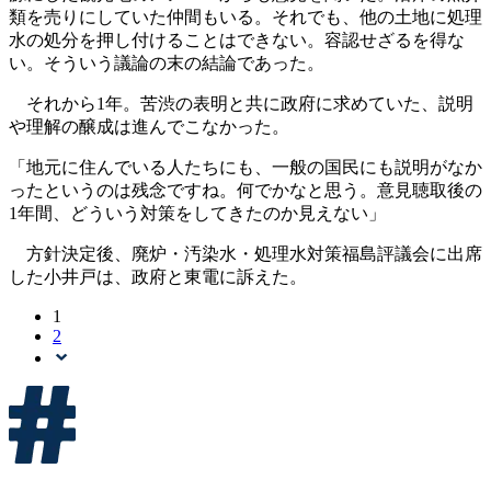
類を売りにしていた仲間もいる。それでも、他の土地に処理
水の処分を押し付けることはできない。容認せざるを得な
い。そういう議論の末の結論であった。
それから1年。苦渋の表明と共に政府に求めていた、説明
や理解の醸成は進んでこなかった。
「地元に住んでいる人たちにも、一般の国民にも説明がなか
ったというのは残念ですね。何でかなと思う。意見聴取後の
1年間、どういう対策をしてきたのか見えない」
方針決定後、廃炉・汚染水・処理水対策福島評議会に出席
した小井戸は、政府と東電に訴えた。
1
2