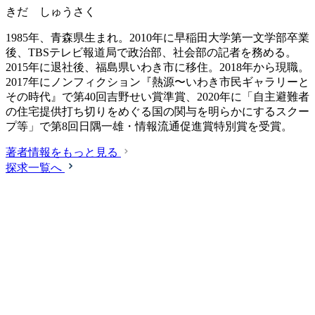
きだ しゅうさく
1985年、青森県生まれ。2010年に早稲田大学第一文学部卒業
後、TBSテレビ報道局で政治部、社会部の記者を務める。
2015年に退社後、福島県いわき市に移住。2018年から現職。
2017年にノンフィクション『熱源〜いわき市民ギャラリーと
その時代』で第40回吉野せい賞準賞、2020年に「自主避難者
の住宅提供打ち切りをめぐる国の関与を明らかにするスクー
プ等」で第8回日隅一雄・情報流通促進賞特別賞を受賞。
著者情報をもっと見る
探求一覧へ