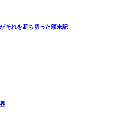
がそれを断ち切った顛末記
界