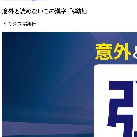
意外と読めないこの漢字「弾劾」
イミダス編集部