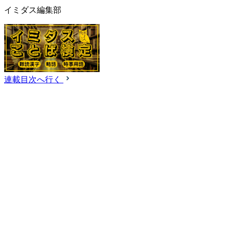
イミダス編集部
連載目次へ行く