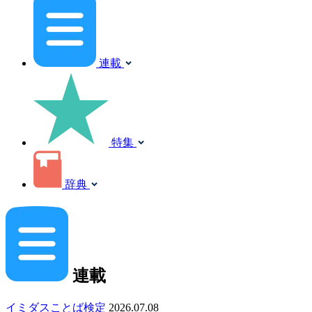
連載
特集
辞典
連載
イミダスことば検定
2026.07.08