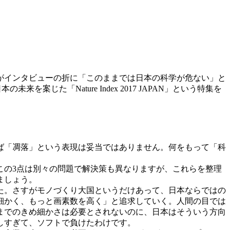
がインタビューの折に「このままでは日本の科学が危ない」と
じた「Nature Index 2017 JAPAN」という特集を
ば「凋落」という表現は妥当ではありません。何をもって「科
の3点は別々の問題で解決策も異なりますが、これらを整理
ましょう。
た。さすがモノづくり大国というだけあって、日本ならではの
細かく、もっと画素数を高く」と追求していく。人間の目では
までのきめ細かさは必要とされないのに、日本はそういう方向
しすぎて、ソフトで負けたわけです。