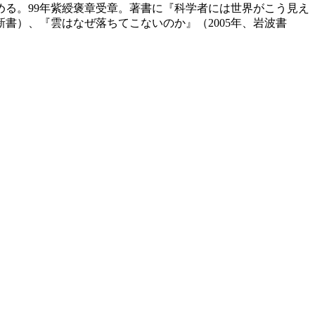
める。99年紫綬褒章受章。著書に『科学者には世界がこう見え
波新書）、『雲はなぜ落ちてこないのか』（2005年、岩波書