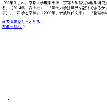
1938年生まれ。京都大学理学部卒。京都大学基礎物理学研
る』（2014年、青土社）、『量子力学は世界を記述できるか』
店）、『科学と幸福』（2000年、岩波現代文庫）、『物理学
著者情報をもっと見る
探求一覧へ