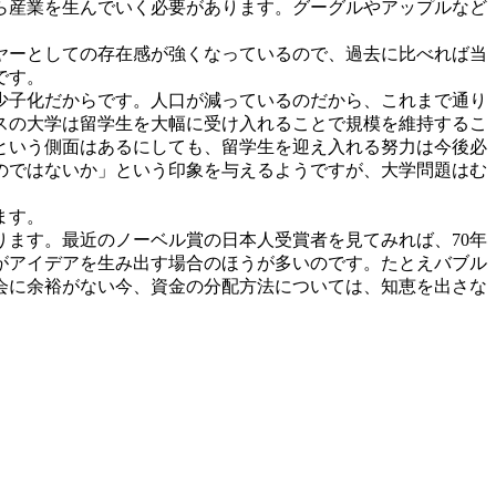
ら産業を生んでいく必要があります。グーグルやアップルなど
ヤーとしての存在感が強くなっているので、過去に比べれば当
です。
少子化だからです。人口が減っているのだから、これまで通り
スの大学は留学生を大幅に受け入れることで規模を維持するこ
という側面はあるにしても、留学生を迎え入れる努力は今後必
のではないか」という印象を与えるようですが、大学問題はむ
ます。
ます。最近のノーベル賞の日本人受賞者を見てみれば、70年
がアイデアを生み出す場合のほうが多いのです。たとえバブル
会に余裕がない今、資金の分配方法については、知恵を出さな