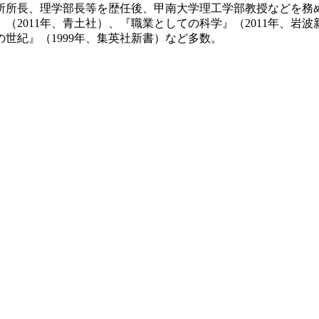
究所所長、理学部長等を歴任後、甲南大学理工学部教授などを務
（2011年、青土社）、『職業としての科学』（2011年、岩
の世紀』（1999年、集英社新書）など多数。