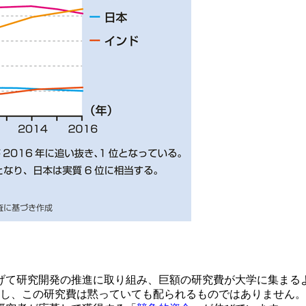
げて研究開発の推進に取り組み、巨額の研究費が大学に集まる
だし、この研究費は黙っていても配られるものではありません