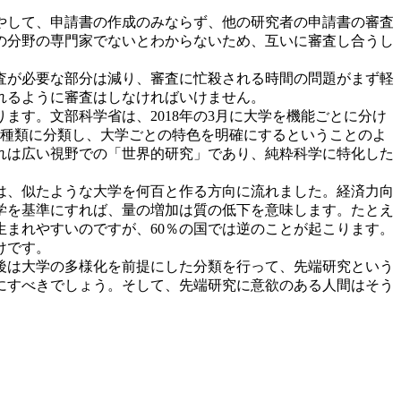
やして、申請書の作成のみならず、他の研究者の申請書の審査
の分野の専門家でないとわからないため、互いに審査し合うし
査が必要な部分は減り、審査に忙殺される時間の問題がまず軽
れるように審査はしなければいけません。
す。文部科学省は、2018年の3月に大学を機能ごとに分け
3種類に分類し、大学ごとの特色を明確にするということのよ
れは広い視野での「世界的研究」であり、純粋科学に特化した
は、似たような大学を何百と作る方向に流れました。経済力向
学を基準にすれば、量の増加は質の低下を意味します。たとえ
生まれやすいのですが、60％の国では逆のことが起こります。
けです。
後は大学の多様化を前提にした分類を行って、先端研究という
にすべきでしょう。そして、先端研究に意欲のある人間はそう