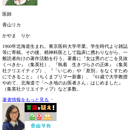
医師
香山リカ
かやま りか
1960年北海道生まれ。東京医科大学卒業。学生時代より雑誌
等に寄稿。その後、精神科医として臨床に携わりながら、一
般読者向けの著作活動を行う。著書に『女は男のどこを見抜
くべきか』（集英社）、『執着 生きづらさの正体』（集英
社クリエイティブ）、『「いじめ」や「差別」をなくすため
にできること』（ちくまプリマー新書）、『61歳で大学教授
やめて、北海道で「へき地のお医者さん」はじめました』
（集英社クリエイティブ）など多数。
著者情報をもっと見る