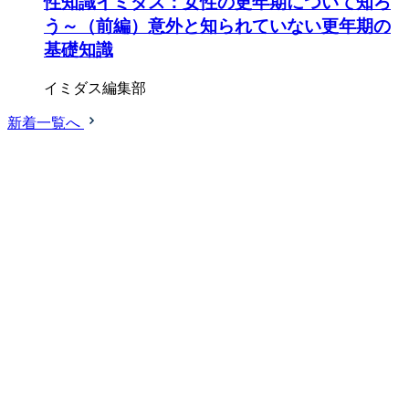
性知識イミダス：女性の更年期について知ろ
う～（前編）意外と知られていない更年期の
基礎知識
イミダス編集部
新着一覧へ