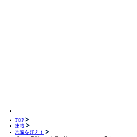
TOP
連載
常識を疑え！