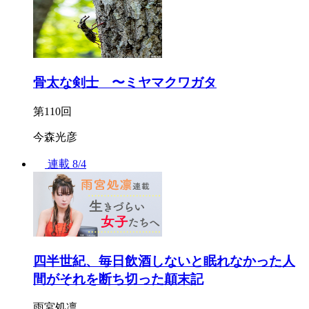
骨太な剣士 〜ミヤマクワガタ
第110回
今森光彦
連載
8/4
四半世紀、毎日飲酒しないと眠れなかった人
間がそれを断ち切った顛末記
雨宮処凛