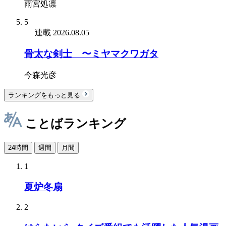
雨宮処凛
5
連載
2026.08.05
骨太な剣士 〜ミヤマクワガタ
今森光彦
ランキングをもっと見る
ことばランキング
24時間
週間
月間
1
夏炉冬扇
2