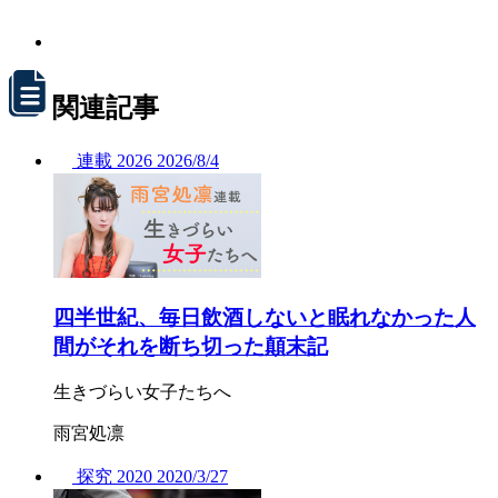
関連記事
連載
2026
2026/
8/4
四半世紀、毎日飲酒しないと眠れなかった人
間がそれを断ち切った顛末記
生きづらい女子たちへ
雨宮処凛
探究
2020
2020/
3/27