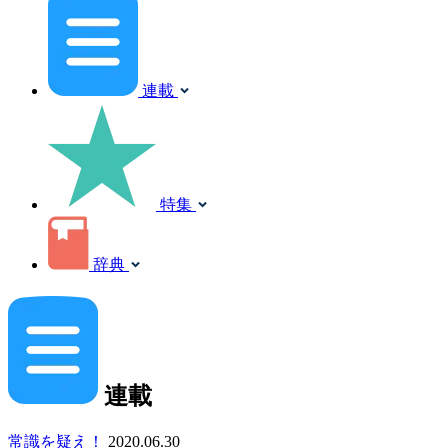
連載
特集
辞典
連載
常識を疑え！
2020.06.30