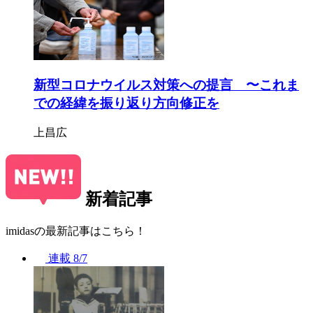
新型コロナウイルス対策への提言 〜これま
での経緯を振り返り方向修正を
上昌広
新着記事
imidasの最新記事はこちら！
連載
8/7