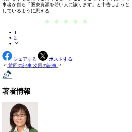
事者が自ら「医療資源を若い人に譲ります」と申告しようと
しているように思える。
◆ ◆ ◆ ◆ ◆
1
2
シェアする
ポストする
前回の記事
次回の記事
著者情報