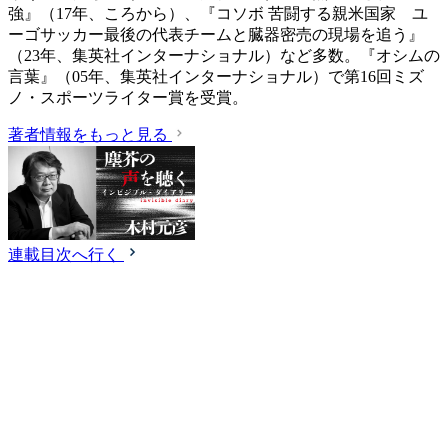
強』（17年、ころから）、『コソボ 苦闘する親米国家 ユ
ーゴサッカー最後の代表チームと臓器密売の現場を追う』
（23年、集英社インターナショナル）など多数。『オシムの
言葉』（05年、集英社インターナショナル）で第16回ミズ
ノ・スポーツライター賞を受賞。
著者情報をもっと見る
連載目次へ行く