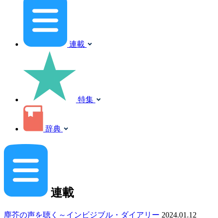
連載
特集
辞典
連載
塵芥の声を聴く～インビジブル・ダイアリー
2024.01.12