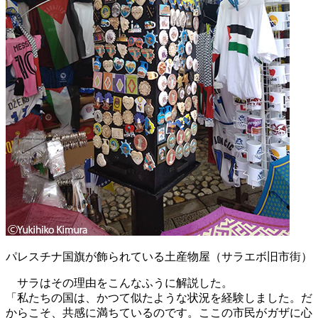
パレスチナ国旗が飾られている土産物屋（サラエボ旧市街）
サラはその理由をこんなふうに解説した。
「私たちの国は、かつて似たような状況を経験しました。だ
からこそ、共感に満ちているのです。ここの市民がガザに心