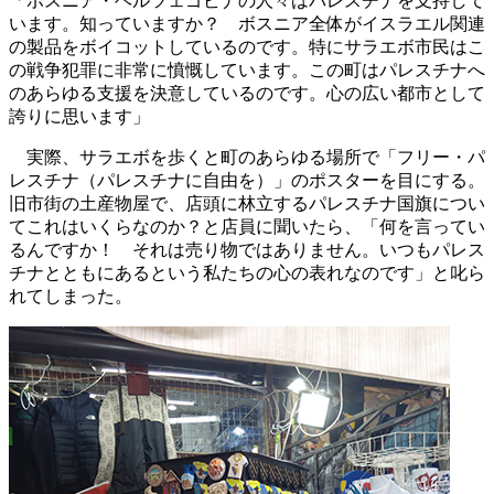
「ボスニア・ヘルツェゴビナの人々はパレスチナを支持して
います。知っていますか？ ボスニア全体がイスラエル関連
の製品をボイコットしているのです。特にサラエボ市民はこ
の戦争犯罪に非常に憤慨しています。この町はパレスチナへ
のあらゆる支援を決意しているのです。心の広い都市として
誇りに思います」
実際、サラエボを歩くと町のあらゆる場所で「フリー・パ
レスチナ（パレスチナに自由を）」のポスターを目にする。
旧市街の土産物屋で、店頭に林立するパレスチナ国旗につい
てこれはいくらなのか？と店員に聞いたら、「何を言ってい
るんですか！ それは売り物ではありません。いつもパレス
チナとともにあるという私たちの心の表れなのです」と叱ら
れてしまった。