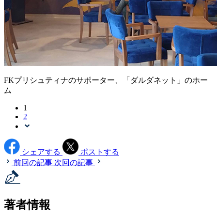
FKプリシュティナのサポーター、「ダルダネット」のホー
ム
1
2
シェアする
ポストする
前回の記事
次回の記事
著者情報