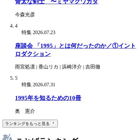
骨太な剣士 〜ミヤマクワガタ
今森光彦
4
特集
2026.07.23
座談会 「1995」とは何だったのか／①イント
ロダクション
雨宮処凛 | 香山リカ | 浜崎洋介 | 吉田徹
5
特集
2026.07.31
1995年を知るための10冊
奥 憲介
ランキングをもっと見る