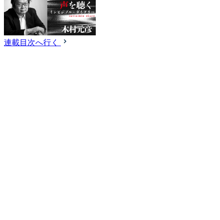
連載目次へ行く