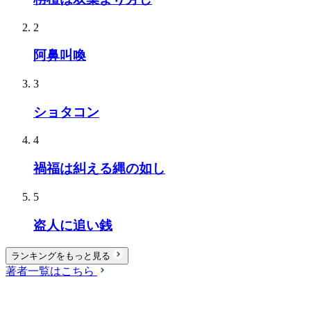
2
阿鼻叫喚
3
ショタコン
4
禍福は糾える縄の如し
5
盗人に追い銭
ランキングをもっと見る
著者一覧はこちら