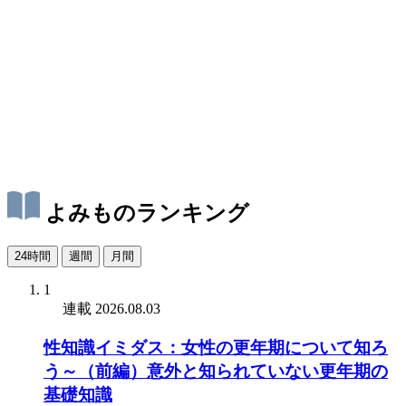
よみものランキング
24時間
週間
月間
1
連載
2026.08.03
性知識イミダス：女性の更年期について知ろ
う～（前編）意外と知られていない更年期の
基礎知識