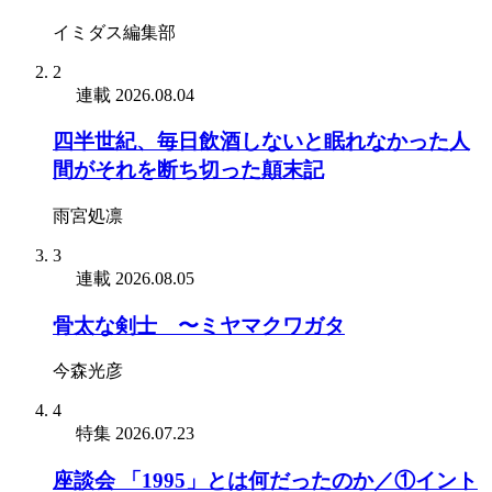
イミダス編集部
2
連載
2026.08.04
四半世紀、毎日飲酒しないと眠れなかった人
間がそれを断ち切った顛末記
雨宮処凛
3
連載
2026.08.05
骨太な剣士 〜ミヤマクワガタ
今森光彦
4
特集
2026.07.23
座談会 「1995」とは何だったのか／①イント