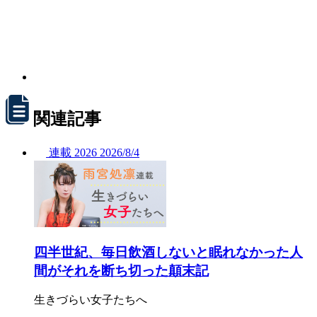
関連記事
連載
2026
2026/
8/4
四半世紀、毎日飲酒しないと眠れなかった人
間がそれを断ち切った顛末記
生きづらい女子たちへ