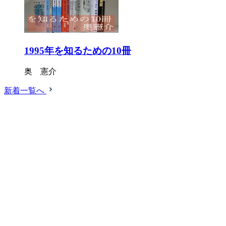
1995年を知るための10冊
奥 憲介
新着一覧へ