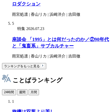
ロダクション
雨宮処凛 | 香山リカ | 浜崎洋介 | 吉田徹
5
特集
2026.07.23
座談会 「1995」とは何だったのか／②90年代
と「鬼畜系」サブカルチャー
雨宮処凛 | 香山リカ | 浜崎洋介 | 吉田徹
ランキングをもっと見る
ことばランキング
24時間
週間
月間
1
栴檀は双葉より芳し