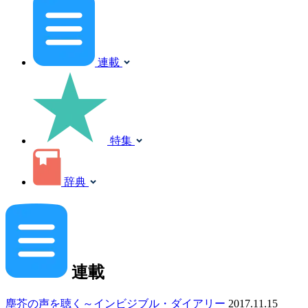
連載
特集
辞典
連載
塵芥の声を聴く～インビジブル・ダイアリー
2017.11.15