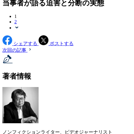
当事者が語る迫害と分断の実態
1
2
シェアする
ポストする
次回の記事
著者情報
ノンフィクションライター、ビデオジャーナリスト