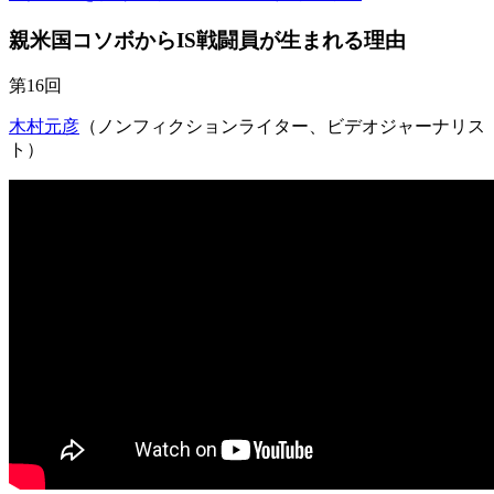
親米国コソボからIS戦闘員が生まれる理由
第16回
木村元彦
（ノンフィクションライター、ビデオジャーナリス
ト）