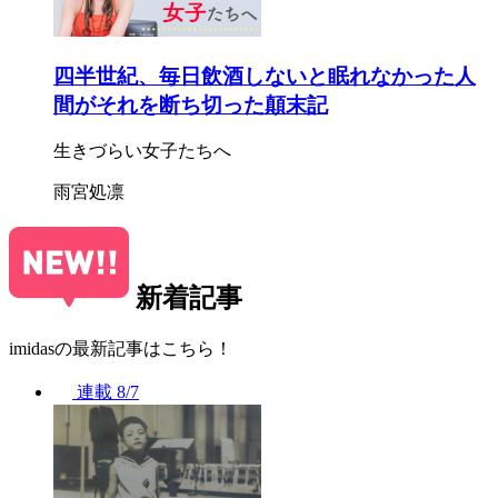
四半世紀、毎日飲酒しないと眠れなかった人
間がそれを断ち切った顛末記
生きづらい女子たちへ
雨宮処凛
新着記事
imidasの最新記事はこちら！
連載
8/7