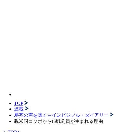
TOP
連載
塵芥の声を聴く～インビジブル・ダイアリー
親米国コソボからIS戦闘員が生まれる理由