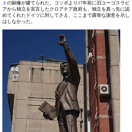
ト
の銅像が建てられた。コソボより17年前に旧ユーゴスラビ
アから独立を宣言したクロアチア政府も、独立を真っ先に認
めてくれたドイツに対してさえ、ここまで露骨な謝意を示し
はしなかった。