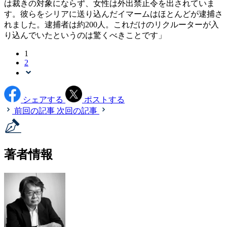
は裁きの対象にならず、女性は外出禁止令を出されていま
す。彼らをシリアに送り込んだイマームはほとんどが逮捕さ
れました。逮捕者は約200人。これだけのリクルーターが入
り込んでいたというのは驚くべきことです」
1
2
シェアする
ポストする
前回の記事
次回の記事
著者情報