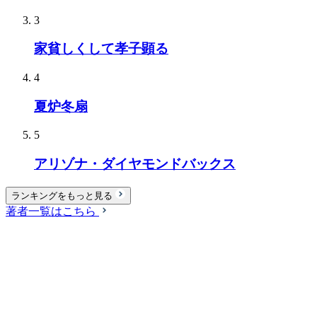
3
家貧しくして孝子顕る
4
夏炉冬扇
5
アリゾナ・ダイヤモンドバックス
ランキングをもっと見る
著者一覧はこちら