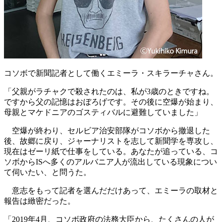
コソボで新聞記者として働くエミーラ・スキラーチャさん。
「父親がラチャクで殺されたのは、私が3歳のときですね。
ですから父の記憶はおぼろげです。その後に空爆が始まり、
母親とマケドニアのゴスティバルに避難していました」
空爆が終わり、セルビア治安部隊がコソボから撤退した
後、故郷に戻り、ジャーナリストを志して新聞学を専攻し、
現在はゼーリ紙で仕事をしている。あなたが追っている、コ
ソボからISへ多くのアルバニア人が流出している現象につい
て伺いたい、と問うた。
意志をもって記者を選んだだけあって、エミーラの取材と
報告は緻密だった。
「2019年4月、コソボ政府の法務大臣から、たくさんの人が