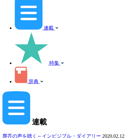
連載
特集
辞典
連載
塵芥の声を聴く～インビジブル・ダイアリー
2020.02.12