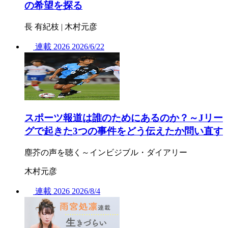
の希望を探る
長 有紀枝 | 木村元彦
連載
2026
2026/
6/22
スポーツ報道は誰のためにあるのか？～Jリー
グで起きた3つの事件をどう伝えたか問い直す
塵芥の声を聴く～インビジブル・ダイアリー
木村元彦
連載
2026
2026/
8/4