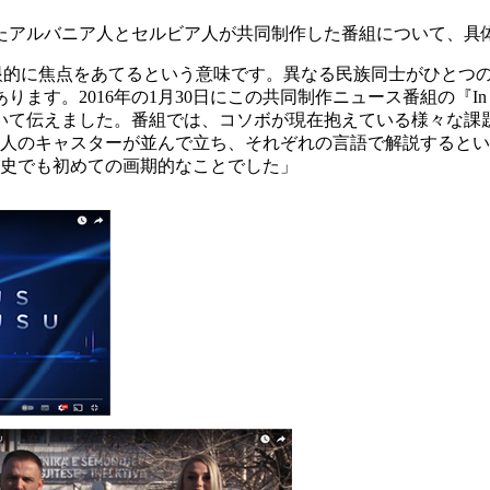
アルバニア人とセルビア人が共同制作した番組について、具
眼的に焦点をあてるという意味です。異なる民族同士がひとつ
す。2016年の1月30日にこの共同制作ニュース番組の『In 
て伝えました。番組では、コソボが現在抱えている様々な課題に
2人のキャスターが並んで立ち、それぞれの言語で解説するとい
歴史でも初めての画期的なことでした」