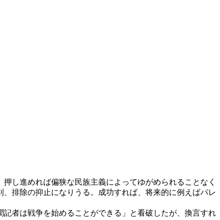
。押し進めれば偏狭な民族主義によってゆがめられることなく
別、排除の抑止になりうる。成功すれば、将来的に例えばパレ
聞記者は戦争を始めることができる」と看破したが、換言すれ