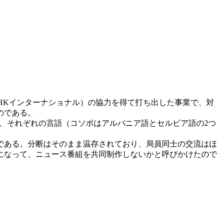
NHKインターナショナル）の協力を得て打ち出した事業で、対
のである。
、それぞれの言語（コソボはアルバニア語とセルビア語の2つ
である。分断はそのまま温存されており、局員同士の交流はほ
になって、ニュース番組を共同制作しないかと呼びかけたので