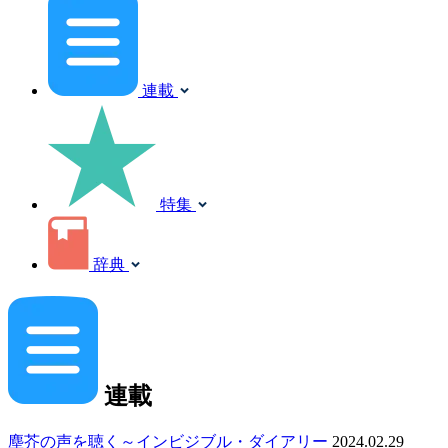
連載
特集
辞典
連載
塵芥の声を聴く～インビジブル・ダイアリー
2024.02.29