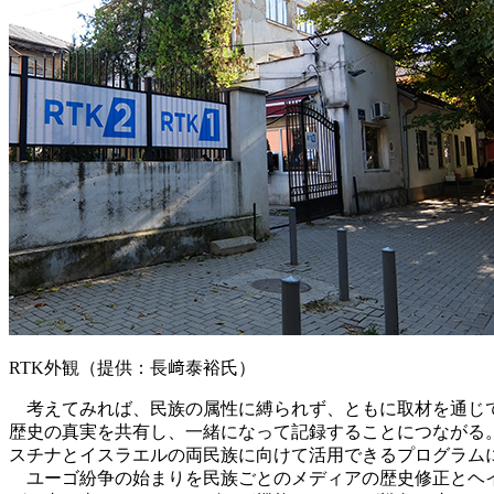
RTK外観（提供：長﨑泰裕氏）
考えてみれば、民族の属性に縛られず、ともに取材を通じて
歴史の真実を共有し、一緒になって記録することにつながる
スチナとイスラエルの両民族に向けて活用できるプログラム
ユーゴ紛争の始まりを民族ごとのメディアの歴史修正とヘ