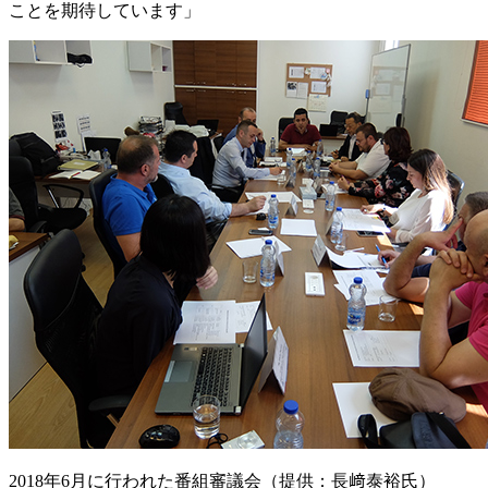
ことを期待しています」
2018年6月に行われた番組審議会（提供：長﨑泰裕氏）