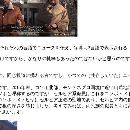
がそれぞれの言語でニュースを伝え、字幕も2言語で表示される（RT
けですから、かなりの軋轢もあったのではないかと思うのです
す。同じ報道に携わる者ですし、かつての（共存していた）ユ
す。2015年末、コソボ北部、モンテネグロ国境に近い山岳地
ソボと呼称するのですが、セルビア系職員はこれをコソボ・メ
コソボ・メトヒヤはセルビア正教の聖地であり、セルビア内の
見て根の深さを感じました。考えてみれば、両民族の職員ともに
と思います」