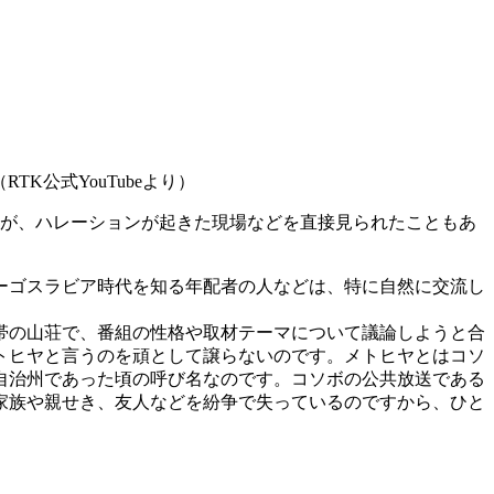
K公式YouTubeより）
が、ハレーションが起きた現場などを直接見られたこともあ
ーゴスラビア時代を知る年配者の人などは、特に自然に交流し
帯の山荘で、番組の性格や取材テーマについて議論しようと合
トヒヤと言うのを頑として譲らないのです。メトヒヤとはコソ
自治州であった頃の呼び名なのです。コソボの公共放送である
家族や親せき、友人などを紛争で失っているのですから、ひと