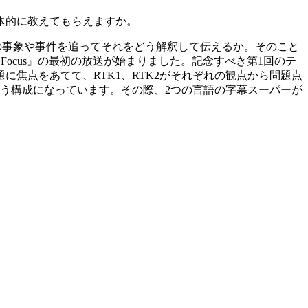
体的に教えてもらえますか。
の事象や事件を追ってそれをどう解釈して伝えるか。そのこと
Focus』の最初の放送が始まりました。記念すべき第1回のテ
焦点をあてて、RTK1、RTK2がそれぞれの観点から問題点
う構成になっています。その際、2つの言語の字幕スーパーが