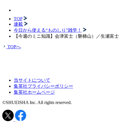
TOP
連載
今日から使える“ものしり”雑学！
【今週のミニ知識】会津富士（磐梯山）／生瀬富士
TOPへ
当サイトについて
集英社プライバシーポリシー
集英社ホームページ
©SHUEISHA Inc. All rights reserved.