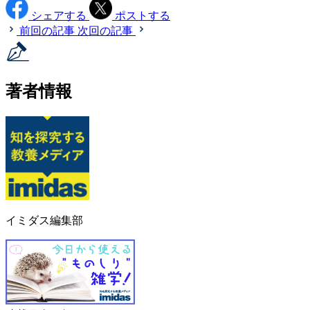
シェアする
ポストする
前回の記事
次回の記事
著者情報
イミダス編集部