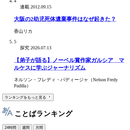
4
連載
2012.09.15
大阪の2幼児死体遺棄事件はなぜ起きた？
香山リカ
5
探究
2026.07.13
【弟子が語る】ノーベル賞作家ガルシア゠マ
ルケスに学ぶジャーナリズム
ネルソン・フレディ・パディージャ（Nelson Fredy
Padilla）
ランキングをもっと見る
ことばランキング
24時間
週間
月間