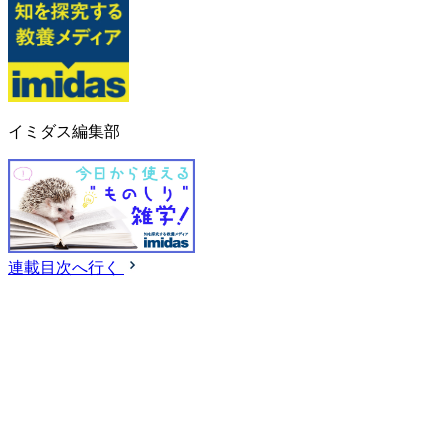
イミダス編集部
連載目次へ行く