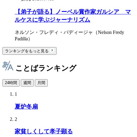
【弟子が語る】ノーベル賞作家ガルシア゠マ
ルケスに学ぶジャーナリズム
ネルソン・フレディ・パディージャ（Nelson Fredy
Padilla）
ランキングをもっと見る
ことばランキング
24時間
週間
月間
1
夏炉冬扇
2
家貧しくして孝子顕る