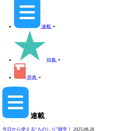
連載
特集
辞典
連載
今日から使える“ものしり”雑学！
2025.08.28