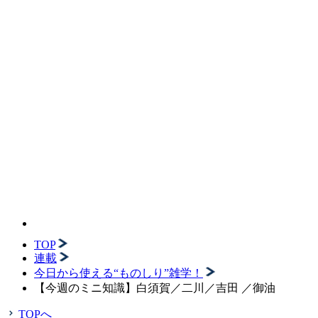
TOP
連載
今日から使える“ものしり”雑学！
【今週のミニ知識】白須賀／二川／吉田 ／御油
TOPへ