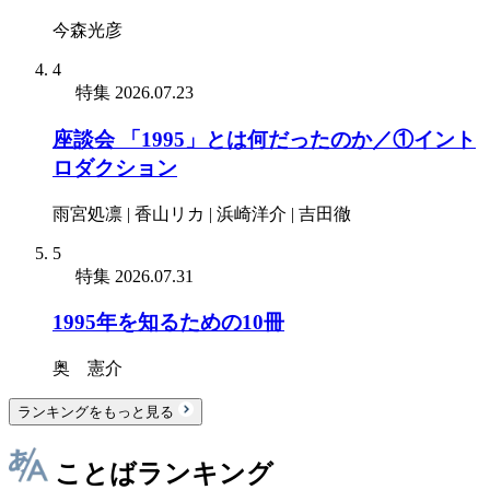
今森光彦
4
特集
2026.07.23
座談会 「1995」とは何だったのか／①イント
ロダクション
雨宮処凛 | 香山リカ | 浜崎洋介 | 吉田徹
5
特集
2026.07.31
1995年を知るための10冊
奥 憲介
ランキングをもっと見る
ことばランキング