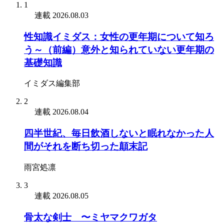
1
連載
2026.08.03
性知識イミダス：女性の更年期について知ろ
う～（前編）意外と知られていない更年期の
基礎知識
イミダス編集部
2
連載
2026.08.04
四半世紀、毎日飲酒しないと眠れなかった人
間がそれを断ち切った顛末記
雨宮処凛
3
連載
2026.08.05
骨太な剣士 〜ミヤマクワガタ