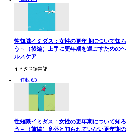
性知識イミダス：女性の更年期について知ろ
う～（後編）上手に更年期を過ごすためのヘ
ルスケア
イミダス編集部
連載
8/3
性知識イミダス：女性の更年期について知ろ
う～（前編）意外と知られていない更年期の