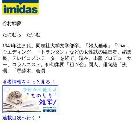
谷村鯛夢
たにむら たいむ
1949年生まれ。同志社大学文学部卒。「婦人画報」「25ans
ウエディング」「トランタン」などの女性誌の編集者、編集
長、テレビコメンテーターを経て、現在、出版プロデューサ
ー、コラムニスト。俳句集団「粗々会」同人、俳句誌「炎
環」「馬酔木」会員。
著者情報をもっと見る
連載目次へ行く