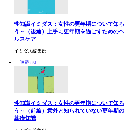
性知識イミダス：女性の更年期について知ろ
う～（後編）上手に更年期を過ごすためのヘ
ルスケア
イミダス編集部
連載
8/3
性知識イミダス：女性の更年期について知ろ
う～（前編）意外と知られていない更年期の
基礎知識