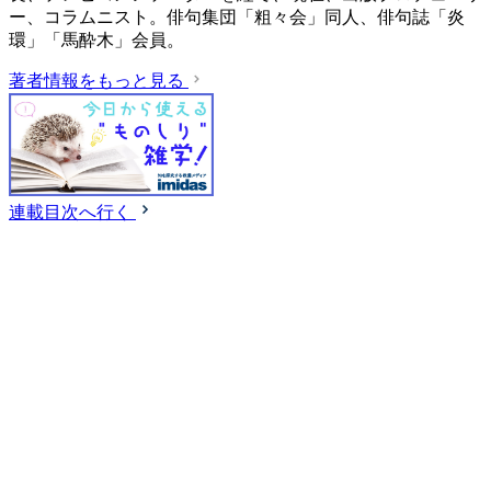
ー、コラムニスト。俳句集団「粗々会」同人、俳句誌「炎
環」「馬酔木」会員。
著者情報をもっと見る
連載目次へ行く