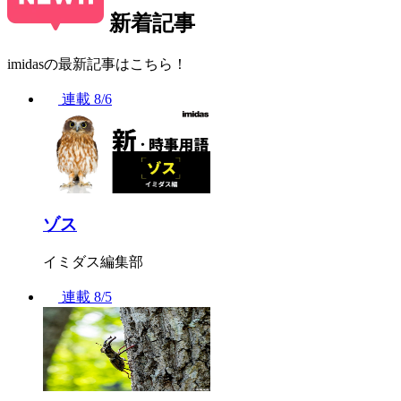
新着記事
imidasの最新記事はこちら！
連載
8/6
ゾス
イミダス編集部
連載
8/5