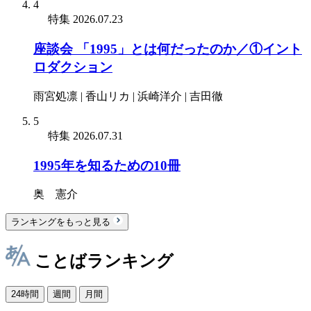
4
特集
2026.07.23
座談会 「1995」とは何だったのか／①イント
ロダクション
雨宮処凛 | 香山リカ | 浜崎洋介 | 吉田徹
5
特集
2026.07.31
1995年を知るための10冊
奥 憲介
ランキングをもっと見る
ことばランキング
24時間
週間
月間