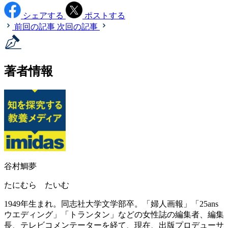
シェアする
ポストする
前回の記事
次回の記事
著者情報
谷村鯛夢
たにむら たいむ
1949年生まれ。同志社大学文学部卒。「婦人画報」「25ans
ウエディング」「トランタン」などの女性誌の編集者、編集
長、テレビコメンテーターを経て、現在、出版プロデューサ