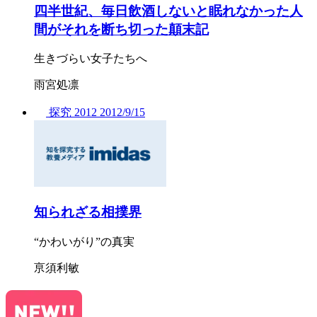
四半世紀、毎日飲酒しないと眠れなかった人
間がそれを断ち切った顛末記
生きづらい女子たちへ
雨宮処凛
探究
2012
2012/
9/15
知られざる相撲界
“かわいがり”の真実
亰須利敏