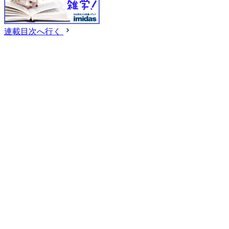
連載目次へ行く