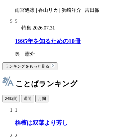
雨宮処凛 | 香山リカ | 浜崎洋介 | 吉田徹
5
特集
2026.07.31
1995年を知るための10冊
奥 憲介
ランキングをもっと見る
ことばランキング
24時間
週間
月間
1
栴檀は双葉より芳し
2