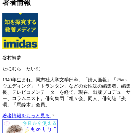
著者情報
谷村鯛夢
たにむら たいむ
1949年生まれ。同志社大学文学部卒。「婦人画報」「25ans
ウエディング」「トランタン」などの女性誌の編集者、編集
長、テレビコメンテーターを経て、現在、出版プロデューサ
ー、コラムニスト。俳句集団「粗々会」同人、俳句誌「炎
環」「馬酔木」会員。
著者情報をもっと見る