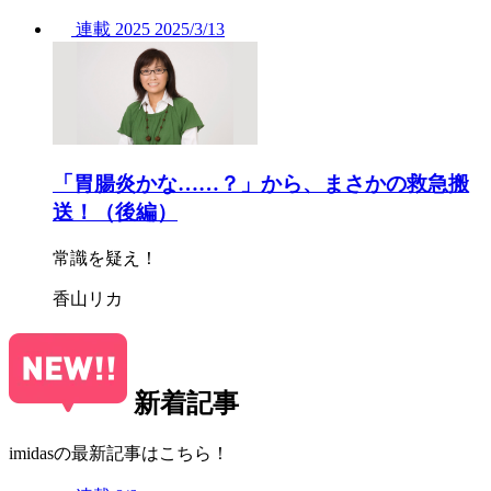
連載
2025
2025/
3/13
「胃腸炎かな……？」から、まさかの救急搬
送！（後編）
常識を疑え！
香山リカ
新着記事
imidasの最新記事はこちら！