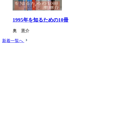
1995年を知るための10冊
奥 憲介
新着一覧へ