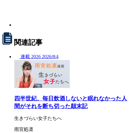
関連記事
連載
2026
2026/
8/4
四半世紀、毎日飲酒しないと眠れなかった人
間がそれを断ち切った顛末記
生きづらい女子たちへ
雨宮処凛