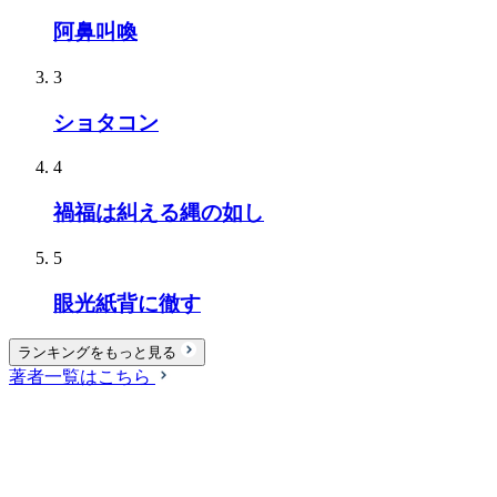
阿鼻叫喚
3
ショタコン
4
禍福は糾える縄の如し
5
眼光紙背に徹す
ランキングをもっと見る
著者一覧はこちら