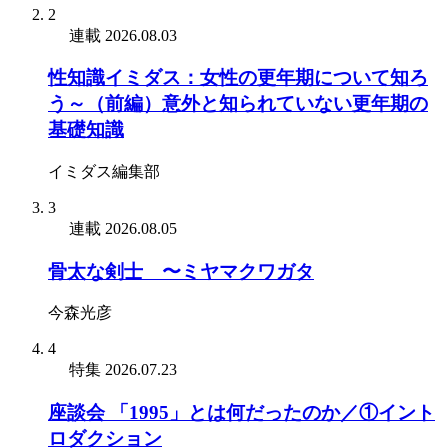
2
連載
2026.08.03
性知識イミダス：女性の更年期について知ろ
う～（前編）意外と知られていない更年期の
基礎知識
イミダス編集部
3
連載
2026.08.05
骨太な剣士 〜ミヤマクワガタ
今森光彦
4
特集
2026.07.23
座談会 「1995」とは何だったのか／①イント
ロダクション