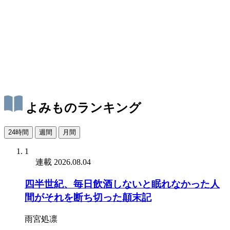
よみものランキング
24時間
週間
月間
1
連載
2026.08.04
四半世紀、毎日飲酒しないと眠れなかった人
間がそれを断ち切った顛末記
雨宮処凛