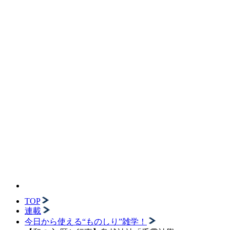
TOP
連載
今日から使える“ものしり”雑学！