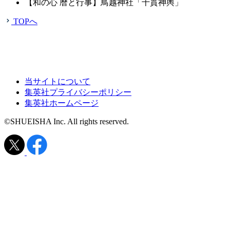
【和の心 暦と行事】鳥越神社「千貫神輿」
TOPへ
当サイトについて
集英社プライバシーポリシー
集英社ホームページ
©SHUEISHA Inc. All rights reserved.