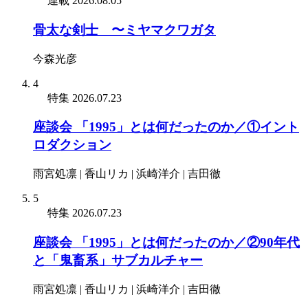
連載
2026.08.05
骨太な剣士 〜ミヤマクワガタ
今森光彦
4
特集
2026.07.23
座談会 「1995」とは何だったのか／①イント
ロダクション
雨宮処凛 | 香山リカ | 浜崎洋介 | 吉田徹
5
特集
2026.07.23
座談会 「1995」とは何だったのか／②90年代
と「鬼畜系」サブカルチャー
雨宮処凛 | 香山リカ | 浜崎洋介 | 吉田徹