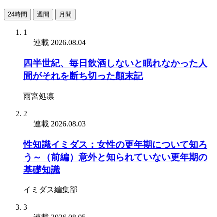
24時間
週間
月間
1
連載
2026.08.04
四半世紀、毎日飲酒しないと眠れなかった人
間がそれを断ち切った顛末記
雨宮処凛
2
連載
2026.08.03
性知識イミダス：女性の更年期について知ろ
う～（前編）意外と知られていない更年期の
基礎知識
イミダス編集部
3