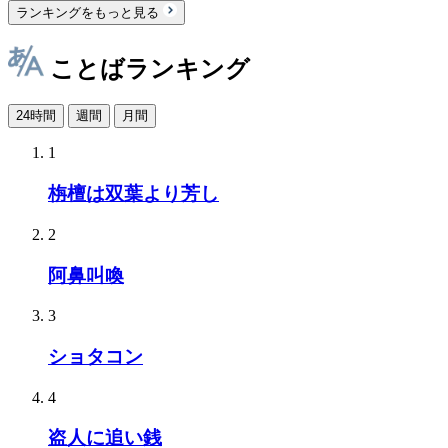
ランキングをもっと見る
ことばランキング
24時間
週間
月間
1
栴檀は双葉より芳し
2
阿鼻叫喚
3
ショタコン
4
盗人に追い銭