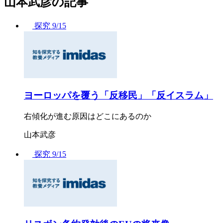
山本武彦の記事
探究
9/15
ヨーロッパを覆う「反移民」「反イスラム」
右傾化が進む原因はどこにあるのか
山本武彦
探究
9/15