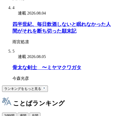
4
連載
2026.08.04
四半世紀、毎日飲酒しないと眠れなかった人
間がそれを断ち切った顛末記
雨宮処凛
5
連載
2026.08.05
骨太な剣士 〜ミヤマクワガタ
今森光彦
ランキングをもっと見る
ことばランキング
24時間
週間
月間