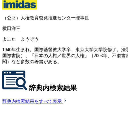
（公財）人権教育啓発推進センター理事長
横田洋三
よこた ようぞう
1940年生まれ。国際基督教大学卒、東京大学大学院修了。法
国際書院）、『日本の人権／世界の人権』（2003年、不磨書
閣）など多数の著書がある。
辞典内検索結果
辞典内検索結果をすべて表示