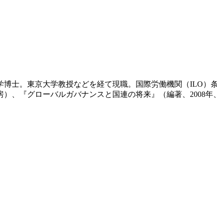
学博士。東京大学教授などを経て現職。国際労働機関（ILO）条
房）、『グローバルガバナンスと国連の将来』（編著、2008年