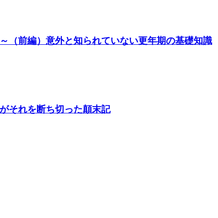
～（前編）意外と知られていない更年期の基礎知識
がそれを断ち切った顛末記