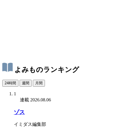
よみものランキング
24時間
週間
月間
1
連載
2026.08.06
ゾス
イミダス編集部