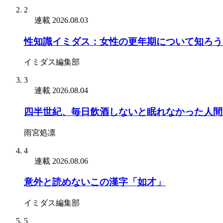
2
連載
2026.08.03
性知識イミダス：女性の更年期について知ろう
イミダス編集部
3
連載
2026.08.04
四半世紀、毎日飲酒しないと眠れなかった人間
雨宮処凛
4
連載
2026.08.06
意外と読めないこの漢字「如才」
イミダス編集部
5