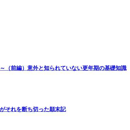
～（前編）意外と知られていない更年期の基礎知識
がそれを断ち切った顛末記