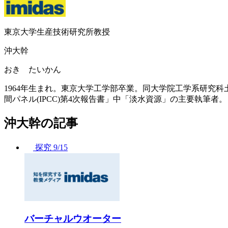
東京大学生産技術研究所教授
沖大幹
おき たいかん
1964年生まれ。東京大学工学部卒業。同大学院工学系研究
間パネル(IPCC)第4次報告書」中「淡水資源」の主要執筆者。
沖大幹の記事
探究
9/15
バーチャルウオーター