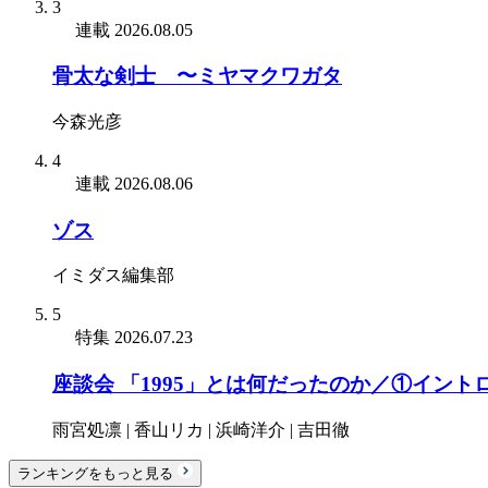
3
連載
2026.08.05
骨太な剣士 〜ミヤマクワガタ
今森光彦
4
連載
2026.08.06
ゾス
イミダス編集部
5
特集
2026.07.23
座談会 「1995」とは何だったのか／①イント
雨宮処凛 | 香山リカ | 浜崎洋介 | 吉田徹
ランキングをもっと見る