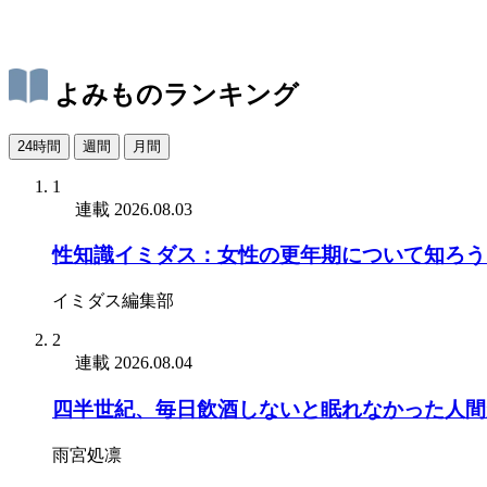
よみものランキング
24時間
週間
月間
1
連載
2026.08.03
性知識イミダス：女性の更年期について知ろう
イミダス編集部
2
連載
2026.08.04
四半世紀、毎日飲酒しないと眠れなかった人間
雨宮処凛