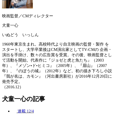
映画監督／CMディレクター
犬童一心
いぬどう いっしん
1960年東京生まれ。高校時代より自主映画の監督・製作 を
スタートし、大学卒業後はCM演出家としてTV-CMの 企画・
演出を手掛け、数々の広告賞を受賞。その後、映画監督とし
て活動を開始。代表作に『ジョゼと虎と魚たち』（2003
年）、『メゾン•ド•ヒミコ』（2005年）、『眉山』（2007
年）、『のぼうの城』（2012年）など。初の描き下ろし小説
『我が名は、カモン』（河出書房新社）が2016年12月20日に
発売予定。
（2016.12）
犬童一心の記事
連載
12/4