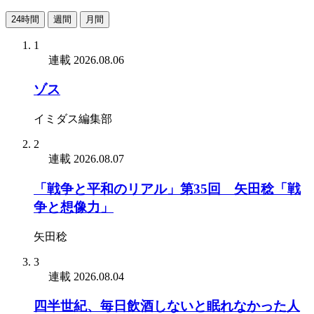
24時間
週間
月間
1
連載
2026.08.06
ゾス
イミダス編集部
2
連載
2026.08.07
「戦争と平和のリアル」第35回 矢田稔「戦
争と想像力」
矢田稔
3
連載
2026.08.04
四半世紀、毎日飲酒しないと眠れなかった人