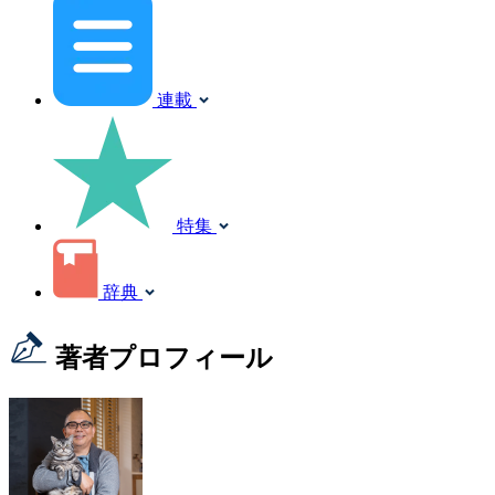
連載
特集
辞典
著者プロフィール