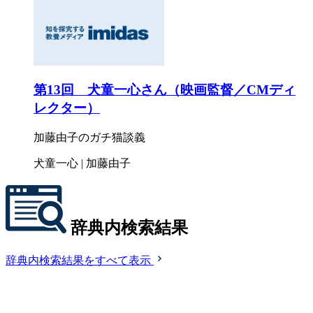
第13回 犬童一心さん（映画監督／CMディ
レクター）
加藤由子のガチ猫談義
犬童一心 | 加藤由子
辞典内検索結果
辞典内検索結果をすべて表示