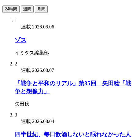
24時間
週間
月間
1
連載
2026.08.06
ゾス
イミダス編集部
2
連載
2026.08.07
「戦争と平和のリアル」第35回 矢田稔「戦
争と想像力」
矢田稔
3
連載
2026.08.04
四半世紀、毎日飲酒しないと眠れなかった人