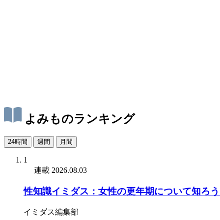
よみものランキング
24時間
週間
月間
1
連載
2026.08.03
性知識イミダス：女性の更年期について知ろう
イミダス編集部