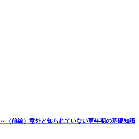
～（前編）意外と知られていない更年期の基礎知識