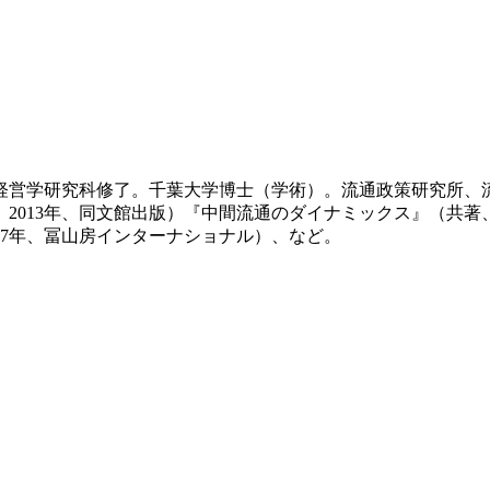
院経営学研究科修了。千葉大学博士（学術）。流通政策研究所
013年、同文館出版）『中間流通のダイナミックス』（共著、20
07年、冨山房インターナショナル）、など。