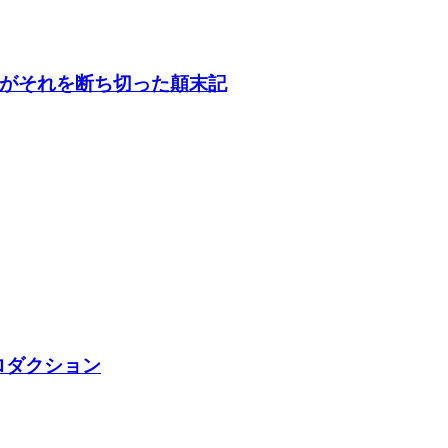
がそれを断ち切った顛末記
ロダクション