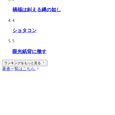
禍福は糾える縄の如し
4
ショタコン
5
眼光紙背に徹す
ランキングをもっと見る
著者一覧はこちら