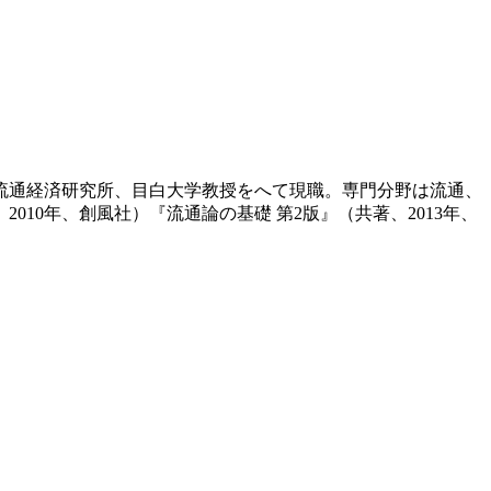
、流通経済研究所、目白大学教授をへて現職。専門分野は流通、
10年、創風社）『流通論の基礎 第2版』（共著、2013年、