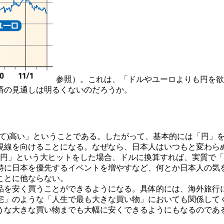
参照）。これは、「ドルやユーロよりも円を欲
済の見通しは明るくないのだろうか。
て)高い」ということである。したがって、基本的には「円」
視線を向けることになる。なぜなら、日本人はいつもと変わら
億円」という大ヒットをした場合、ドルに換算すれば、実質で「
特に日本を優先するイベントを増やすなど、何とか日本人の気
ことに他ならない。
を安く買うことができるようになる。具体的には、海外旅行
宅」のような「人生で最も大きな買い物」においても関係して
うな大きな買い物までも大幅に安くできるようにもなるのであ