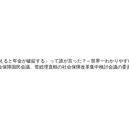
増えると年金が破綻する」って誰が言った？～世界一わかりやす
会保障国民会議、菅総理直轄の社会保障改革集中検討会議の委