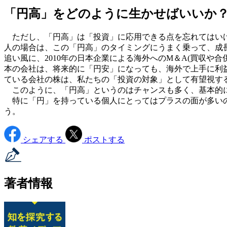
「円高」をどのように生かせばいいか
ただし、「円高」は「投資」に応用できる点を忘れてはいけ
人の場合は、この「円高」のタイミングにうまく乗って、成
追い風に、2010年の日本企業による海外へのM＆A(買収や合併)
本の会社は、将来的に「円安」になっても、海外で上手に利
ている会社の株は、私たちの「投資の対象」として有望視す
このように、「円高」というのはチャンスも多く、基本的
特に「円」を持っている個人にとってはプラスの面が多いの
う。
シェアする
ポストする
著者情報