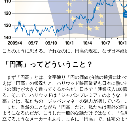
ことのように思える。それなのに、円高の現在、なぜ日本経
「円高」ってどういうこと？
まず「円高」とは、文字通り「円の価値が(他の通貨に比べ
えば「円高」の状況だと、ハリウッド映画業界も日本に熱い
ドの儲けが大きく違ってくるからだ。日本で「興業収入100
る。そこで、ハリウッドは「ジャパンプレミア」のような、
高」とは、私たちの「ジャパンマネーの魅力が増している」
また、当然のことながら「円高」だと、私たちは海外の商品
ようになるのだが、こうした一般的な話だけではなく、「住
立てるようなメーカーもあり、まさに「円高」で、住宅のよ