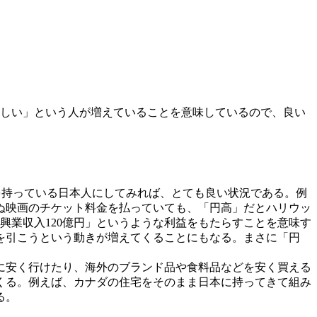
しい」という人が増えていることを意味しているので、良い
を持っている日本人にしてみれば、とても良い状況である。例
ぬ映画のチケット料金を払っていても、「円高」だとハリウッ
興業収入120億円」というような利益をもたらすことを意味す
を引こうという動きが増えてくることにもなる。まさに「円
に安く行けたり、海外のブランド品や食料品などを安く買える
くる。例えば、カナダの住宅をそのまま日本に持ってきて組み
る。