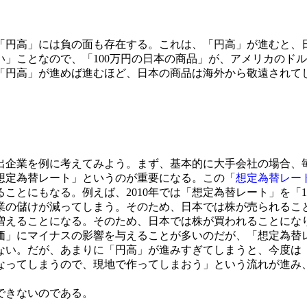
円高」には負の面も存在する。これは、「円高」が進むと、
」ことなので、「100万円の日本の商品」が、アメリカのドル
「円高」が進めば進むほど、日本の商品は海外から敬遠されて
企業を例に考えてみよう。まず、基本的に大手会社の場合、
想定為替レート」というのが重要になる。この「
想定為替レー
ことにもなる。例えば、2010年では「想定為替レート」を「1
業の儲けが減ってしまう。そのため、日本では株が売られること
増えることになる。そのため、日本では株が買われることにな
」にマイナスの影響を与えることが多いのだが、「想定為替
ない。だが、あまりに「円高」が進みすぎてしまうと、今度は
なってしまうので、現地で作ってしまおう」という流れが進み
できないのである。