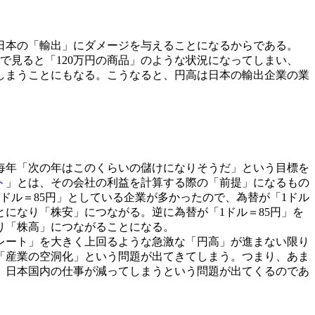
日本の「輸出」にダメージを与えることになるからである。
で見ると「120万円の商品」のような状況になってしまい、
しまうことにもなる。こうなると、円高は日本の輸出企業の業
毎年「次の年はこのくらいの儲けになりそうだ」という目標を
ト
」とは、その会社の利益を計算する際の「前提」になるもの
ドル＝85円」としている企業が多かったので、為替が「1ドル
になり「株安」につながる。逆に為替が「1ドル＝85円」を
り「株高」につながることになる。
レート」を大きく上回るような急激な「円高」が進まない限り
「産業の空洞化」という問題が出てきてしまう。つまり、あま
、日本国内の仕事が減ってしまうという問題が出てくるのであ