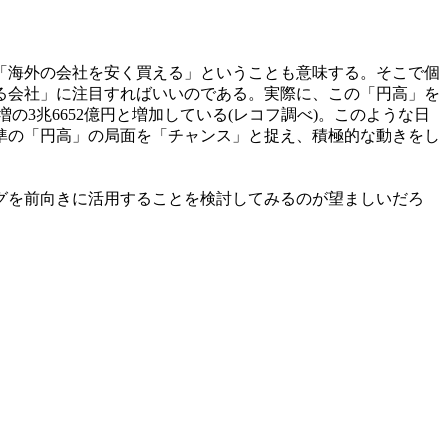
「海外の会社を安く買える」ということも意味する。そこで個
る会社」に注目すればいいのである。実際に、この「円高」を
％増の3兆6652億円と増加している(レコフ調べ)。このような日
準の「円高」の局面を「チャンス」と捉え、積極的な動きをし
グを前向きに活用することを検討してみるのが望ましいだろ