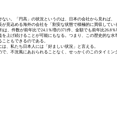
？
ない。「円高」の状況というのは、日本の会社から見れば、
長が見込める海外の会社を「割安な状態で積極的に買収してい
は、件数が前年比で24.1％増の371件、金額でも前年比26.8
益を上げ続けることが可能にもなる。つまり、この歴史的な水
ることもできるのである。
には、私たち日本人には「好ましい状況」と言える。
で、不況風にあおられることなく、せっかくのこのタイミン