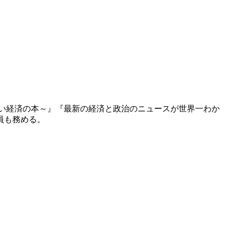
い経済の本～』『最新の経済と政治のニュースが世界一わか
員も務める。