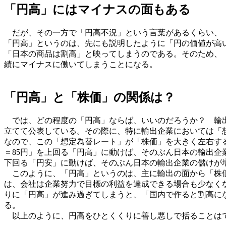
「円高」にはマイナスの面もある
だが、その一方で「円高不況」という言葉があるくらい、「
「円高」というのは、先にも説明したように「円の価値が高い
「日本の商品は割高」と映ってしまうのである。そのため、
績にマイナスに働いてしまうことになる。
「円高」と「株価」の関係は？
では、どの程度の「円高」ならば、いいのだろうか？ 輸出
立てて公表している。その際に、特に輸出企業においては「
なので、この「想定為替レート」が「株価」を大きく左右する
＝85円」を上回る「円高」に動けば、そのぶん日本の輸出企
下回る「円安」に動けば、そのぶん日本の輸出企業の儲けが
このように、「円高」というのは、主に輸出の面から「株価
は、会社は企業努力で目標の利益を達成できる場合も少なく
りに「円高」が進み過ぎてしまうと、「国内で作ると割高に
る。
以上のように、円高をひとくくりに善し悪しで括ることは