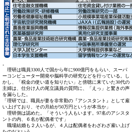
。
理研は職員3300人で国から年に900億円をもらい、スーパ
ーコンピューター開発や脳科学の研究などを行っている。し
かし、「税金の使い道を知りたい」と傍聴に来ていた30代の
主婦は、仕分け人の尾立議員の質問に、「えっ」と驚きの声
を漏らした。
「理研では、職員が妻を非常勤の『アシスタント』として雇
い上げており、その月給が50万円というが本当か」
理研側は認めた。「そういう人もいます。97名のアシスタ
ントの内、６名が配偶者です」
職場結婚も２人いるが、４人は配偶者をわざわざ雇い上げ
たのだという。