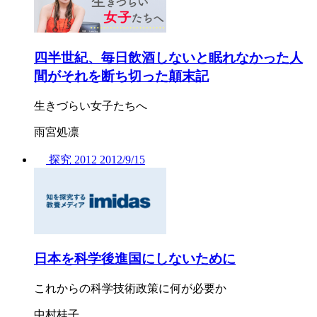
四半世紀、毎日飲酒しないと眠れなかった人
間がそれを断ち切った顛末記
生きづらい女子たちへ
雨宮処凛
探究
2012
2012/
9/15
日本を科学後進国にしないために
これからの科学技術政策に何が必要か
中村桂子