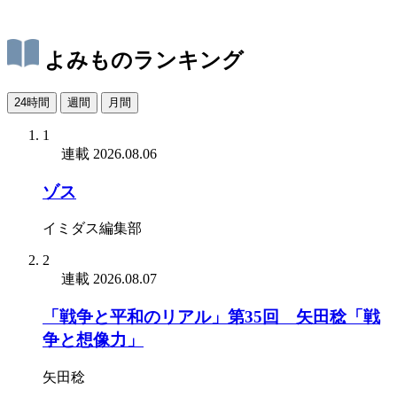
よみものランキング
24時間
週間
月間
1
連載
2026.08.06
ゾス
イミダス編集部
2
連載
2026.08.07
「戦争と平和のリアル」第35回 矢田稔「戦
争と想像力」
矢田稔