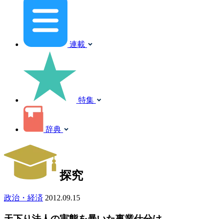
連載
特集
辞典
探究
政治・経済
2012.09.15
天下り法人の実態を暴いた事業仕分け