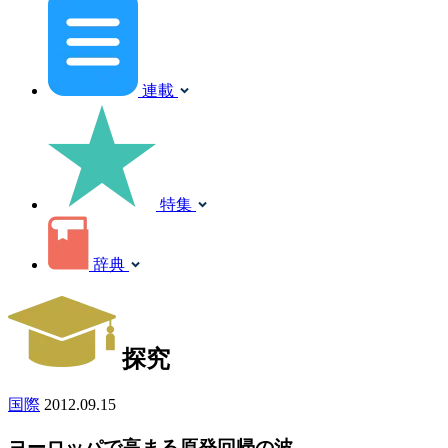
連載
特集
辞典
探究
国際
2012.09.15
ヨーロッパで高まる原発回帰の波