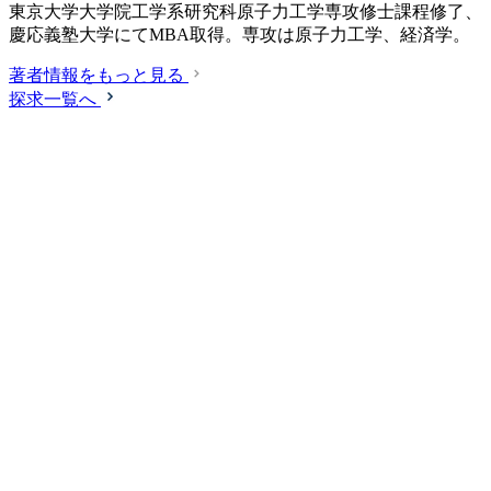
東京大学大学院工学系研究科原子力工学専攻修士課程修了、
慶応義塾大学にてMBA取得。専攻は原子力工学、経済学。
著者情報をもっと見る
探求一覧へ