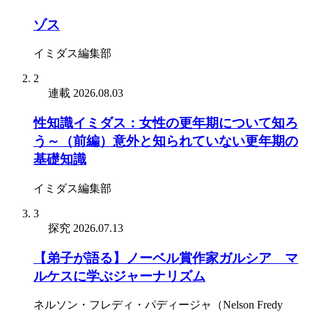
ゾス
イミダス編集部
2
連載
2026.08.03
性知識イミダス：女性の更年期について知ろ
う～（前編）意外と知られていない更年期の
基礎知識
イミダス編集部
3
探究
2026.07.13
【弟子が語る】ノーベル賞作家ガルシア゠マ
ルケスに学ぶジャーナリズム
ネルソン・フレディ・パディージャ（Nelson Fredy