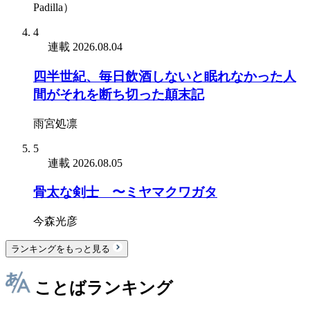
Padilla）
4
連載
2026.08.04
四半世紀、毎日飲酒しないと眠れなかった人
間がそれを断ち切った顛末記
雨宮処凛
5
連載
2026.08.05
骨太な剣士 〜ミヤマクワガタ
今森光彦
ランキングをもっと見る
ことばランキング