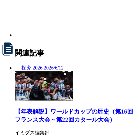
関連記事
探究
2026
2026/
6/12
【年表解説】ワールドカップの歴史（第16回
フランス大会～第22回カタール大会）
イミダス編集部