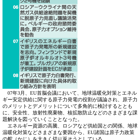
07年3月、EU首脳会議において、地球温暖化対策とエネル
ギー安定供給に関する原子力発電の役割が議論され、原子力
のメリットとデメリットについて多角的に検討するととも
に、安全性、放射性廃棄物、核拡散防止などのさまざまな課
題解決を図っていくこととなった。
エネルギー資源の高騰、ロシアなど供給国との関係、地球
温暖化対策などさまざまな要因から、EU諸国は原子力政策
の舵（かじ）を大きく切り返そうとしている。