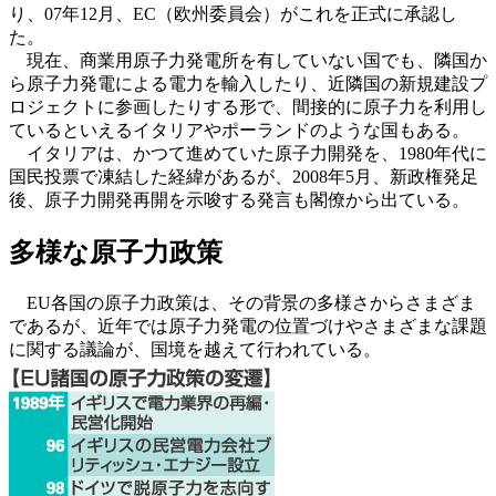
り、07年12月、EC（欧州委員会）がこれを正式に承認し
た。
現在、商業用原子力発電所を有していない国でも、隣国か
ら原子力発電による電力を輸入したり、近隣国の新規建設プ
ロジェクトに参画したりする形で、間接的に原子力を利用し
ているといえるイタリアやポーランドのような国もある。
イタリアは、かつて進めていた原子力開発を、1980年代に
国民投票で凍結した経緯があるが、2008年5月、新政権発足
後、原子力開発再開を示唆する発言も閣僚から出ている。
多様な原子力政策
EU各国の原子力政策は、その背景の多様さからさまざま
であるが、近年では原子力発電の位置づけやさまざまな課題
に関する議論が、国境を越えて行われている。