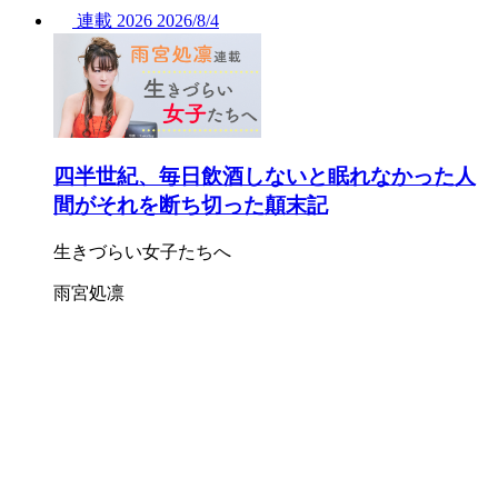
連載
2026
2026/
8/4
四半世紀、毎日飲酒しないと眠れなかった人
間がそれを断ち切った顛末記
生きづらい女子たちへ
雨宮処凛