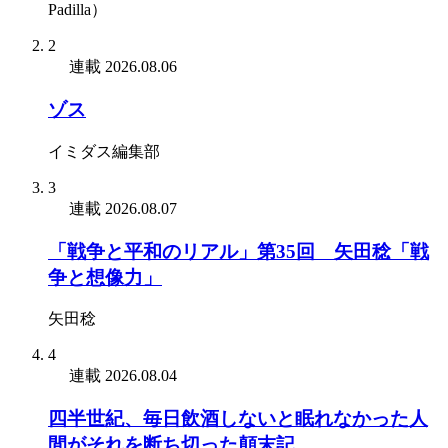
Padilla）
2
連載
2026.08.06
ゾス
イミダス編集部
3
連載
2026.08.07
「戦争と平和のリアル」第35回 矢田稔「戦
争と想像力」
矢田稔
4
連載
2026.08.04
四半世紀、毎日飲酒しないと眠れなかった人
間がそれを断ち切った顛末記