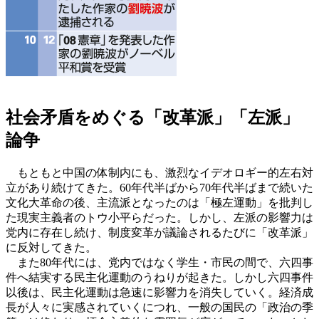
社会矛盾をめぐる「改革派」「左派」
論争
もともと中国の体制内にも、激烈なイデオロギー的左右対
立があり続けてきた。60年代半ばから70年代半ばまで続いた
文化大革命の後、主流派となったのは「極左運動」を批判し
た現実主義者のトウ小平らだった。しかし、左派の影響力は
党内に存在し続け、制度変革が議論されるたびに「改革派」
に反対してきた。
また80年代には、党内ではなく学生・市民の間で、六四事
件へ結実する民主化運動のうねりが起きた。しかし六四事件
以後は、民主化運動は急速に影響力を消失していく。経済成
長が人々に実感されていくにつれ、一般の国民の「政治の季