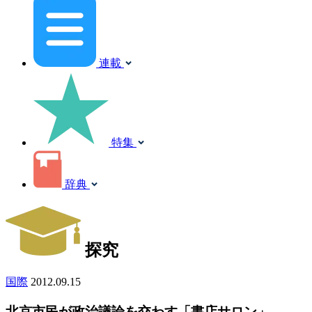
連載
特集
辞典
探究
国際
2012.09.15
北京市民が政治議論を交わす「書店サロン」