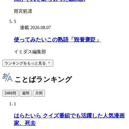
雨宮処凛
5
連載
2026.08.07
使ってみたいこの熟語「毀誉褒貶」
イミダス編集部
ランキングをもっと見る
ことばランキング
24時間
週間
月間
1
はらたいら クイズ番組でも活躍した人気漫画
家、死去