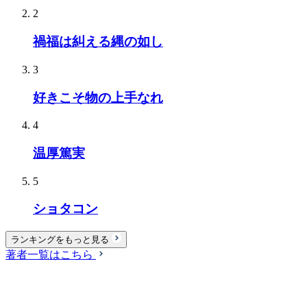
2
禍福は糾える縄の如し
3
好きこそ物の上手なれ
4
温厚篤実
5
ショタコン
ランキングをもっと見る
著者一覧はこちら