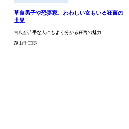
草食男子や恐妻家、わわしい女もいる狂言の
世界
古典が苦手な人にもよく分かる狂言の魅力
茂山千三郎