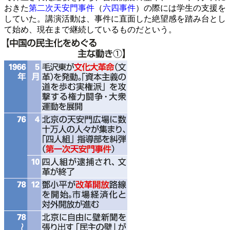
おきた
第二次天安門事件
（
六四事件
）の際には学生の支援を
していた。講演活動は、事件に直面した絶望感を踏み台とし
て始め、現在まで継続しているものだという。