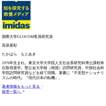
国際大学GLOCOM客員研究員
高原基彰
たかはら もとあき
1976年生まれ。東京大学大学院人文社会系研究科博士課程単
位取得退学。聖公会大学校（韓国）訪問研究員、中国社会科
学院訪問研究員などを経て現職。著書に『不安型ナショナリ
ズムの時代』『現代日本の転機』。
著者情報をもっと見る
探求一覧へ