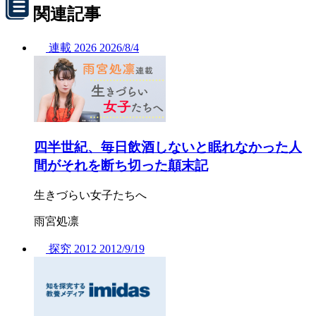
関連記事
連載
2026
2026/
8/4
四半世紀、毎日飲酒しないと眠れなかった人
間がそれを断ち切った顛末記
生きづらい女子たちへ
雨宮処凛
探究
2012
2012/
9/19