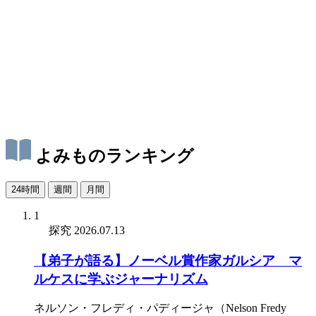
よみものランキング
24時間
週間
月間
1
探究
2026.07.13
【弟子が語る】ノーベル賞作家ガルシア゠マ
ルケスに学ぶジャーナリズム
ネルソン・フレディ・パディージャ（Nelson Fredy