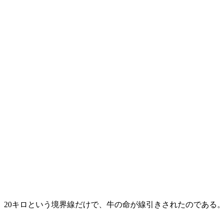
20キロという境界線だけで、牛の命が線引きされたのである