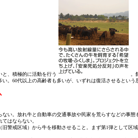
いと、積極的に活動を行う
。
多い。60代以上の高齢者も多いが、いずれは復活させるという
か
ない。放れ牛と自動車の交通事故や民家を荒らすなどの事態
れてはならない。
旧警戒区域）から牛を移動させること。まず第1弾として区域