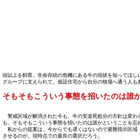
頭以上を飼育。生命存続の危機にある牛の現状を知ってほし
グループに支えられて、仮設住宅から自分の牧場へ通う人も
そもそもこういう事態を招いたのは誰
警戒区域が解消された今も、牛の安楽死処分の方針は変わら
も、そもそもこういう事態を招いたのは誰かということを忘
私からの提案は、今からでも遅くはないので避難指示区域（
させるのが、現時点での最良の選択だろう。