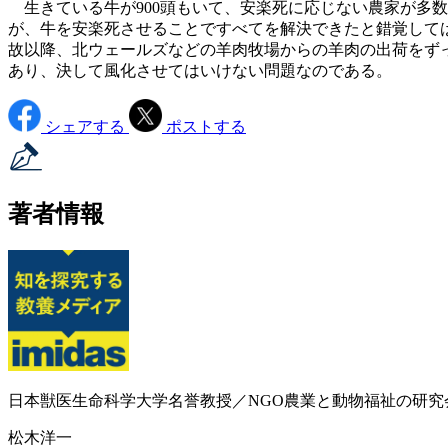
生きている牛が900頭もいて、安楽死に応じない農家が多
が、牛を安楽死させることですべてを解決できたと錯覚して
故以降、北ウェールズなどの羊肉牧場からの羊肉の出荷をずっ
あり、決して風化させてはいけない問題なのである。
シェアする
ポストする
著者情報
日本獣医生命科学大学名誉教授／NGO農業と動物福祉の研究
松木洋一