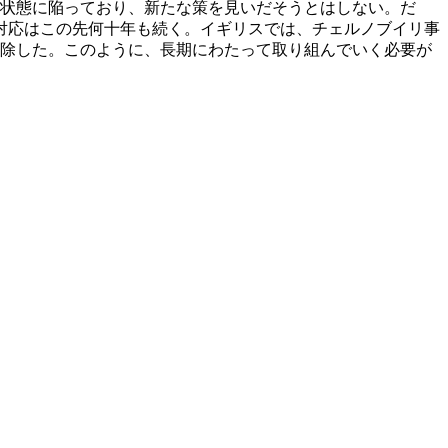
止状態に陥っており、新たな策を見いだそうとはしない。だ
対応はこの先何十年も続く。イギリスでは、チェルノブイリ事
解除した。このように、長期にわたって取り組んでいく必要が