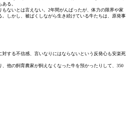
もある。
もないとは言えない。2年間がんばったが、体力の限界や家
る。しかし、被ばくしながら生き続けている牛たちは、原発事
。
に対する不信感、言いなりにはならないという反発心も安楽死
、他の飼育農家が飼えなくなった牛を預かったりして、350