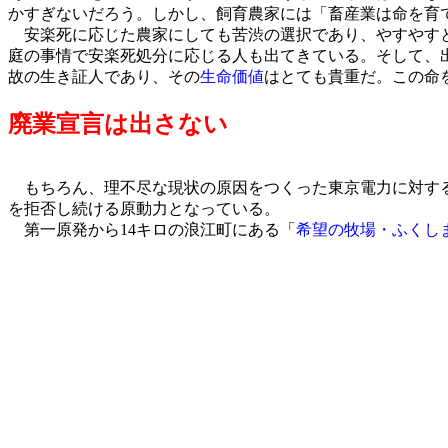
かすぎないだろう。しかし、飼育農家には「畜産業は命を育
安楽死に応じた農家にしても苦渋の選択であり、やすやすと
庭の事情で安楽死処分に応じる人も出てきている。そして、
故の生き証人であり、その
生命価値
はとても貴重だ。この命
廃業宣言は出さない
もちろん、理不尽な現状の原因をつくった東京電力に対する
を拒否し続ける原動力となっている。
第一原発から14キロの浪江町にある「
希望の牧場・ふくし