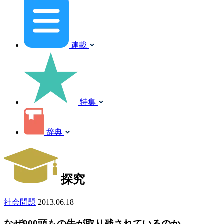
連載
特集
辞典
探究
社会問題
2013.06.18
なぜ900頭もの牛が取り残されているのか