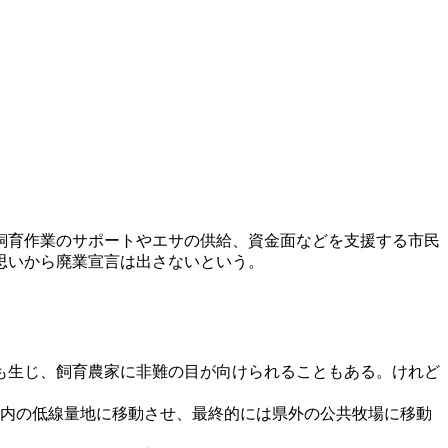
飼育作業のサポートやエサの供給、資金面などを支援する市民
思いから廃業宣言は出さないという。
も生じ、飼育農家に非難の目が向けられることもある。けれど
内の低線量地に移動させ、最終的には県外の公共牧場に移動