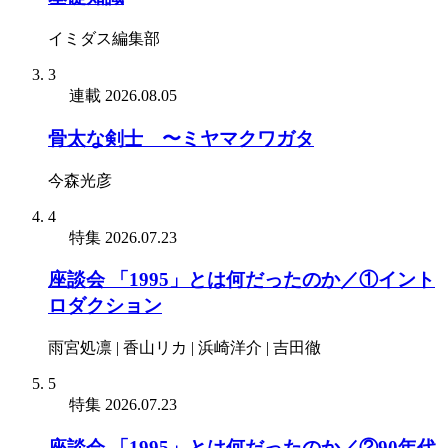
イミダス編集部
3
連載
2026.08.05
骨太な剣士 〜ミヤマクワガタ
今森光彦
4
特集
2026.07.23
座談会 「1995」とは何だったのか／①イント
ロダクション
雨宮処凛 | 香山リカ | 浜崎洋介 | 吉田徹
5
特集
2026.07.23
座談会 「1995」とは何だったのか／②90年代