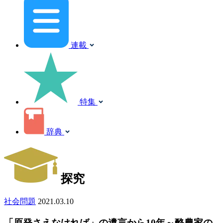
連載
特集
辞典
探究
社会問題
2021.03.10
「原発さえなければ」の遺言から10年～酪農家の