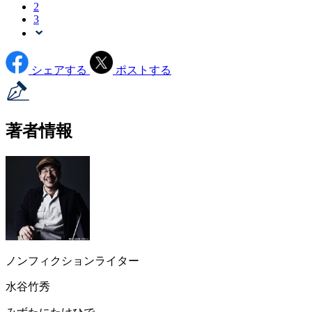
2
3
シェアする
ポストする
著者情報
ノンフィクションライター
水谷竹秀