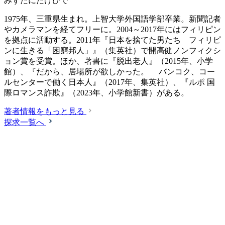
みずたにたけひで
1975年、三重県生まれ。上智大学外国語学部卒業。新聞記者
やカメラマンを経てフリーに。2004～2017年にはフィリピン
を拠点に活動する。2011年『日本を捨てた男たち フィリピ
ンに生きる「困窮邦人」』（集英社）で開高健ノンフィクシ
ョン賞を受賞。ほか、著書に『脱出老人』（2015年、小学
館）、『だから、居場所が欲しかった。 バンコク、コー
ルセンターで働く日本人』（2017年、集英社）、『ルポ 国
際ロマンス詐欺』（2023年、小学館新書）がある。
著者情報をもっと見る
探求一覧へ