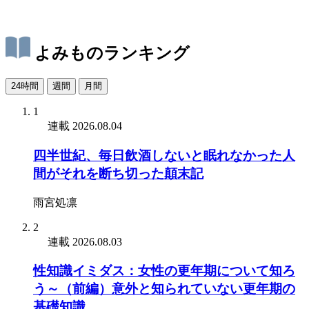
よみものランキング
24時間
週間
月間
1
連載
2026.08.04
四半世紀、毎日飲酒しないと眠れなかった人
間がそれを断ち切った顛末記
雨宮処凛
2
連載
2026.08.03
性知識イミダス：女性の更年期について知ろ
う～（前編）意外と知られていない更年期の
基礎知識