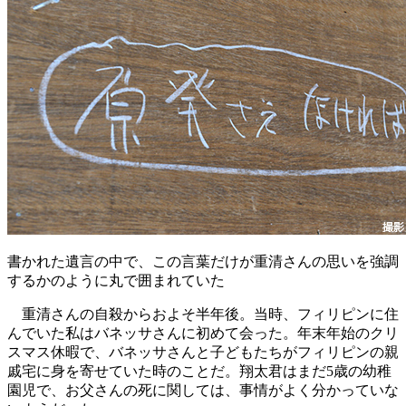
書かれた遺言の中で、この言葉だけが重清さんの思いを強調
するかのように丸で囲まれていた
重清さんの自殺からおよそ半年後。当時、フィリピンに住
んでいた私はバネッサさんに初めて会った。年末年始のクリ
スマス休暇で、バネッサさんと子どもたちがフィリピンの親
戚宅に身を寄せていた時のことだ。翔太君はまだ5歳の幼稚
園児で、お父さんの死に関しては、事情がよく分かっていな