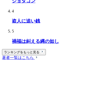
ショタコン
4
盗人に追い銭
5
禍福は糾える縄の如し
ランキングをもっと見る
著者一覧はこちら