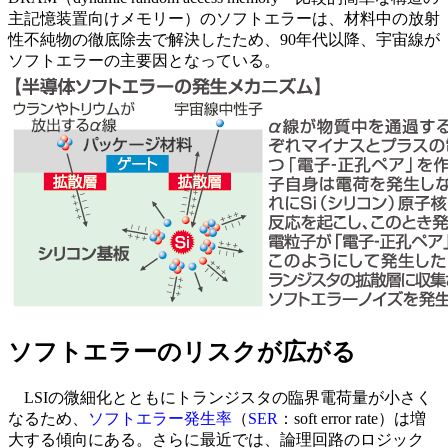
主記憶装置向けメモリー）のソフトエラーは、材料中の放射
性不純物の徹底除去で解決したため、90年代以降、宇宙線が
ソフトエラーの主要因となっている。
ソフトエラーのリスクが広がる
LSIの微細化とともにトランジスタの臨界電荷量が小さく
なるため、
ソフトエラー発生率
（
SER
：soft error rate）は増
大する傾向にある。さらに最近では、論理回路のロジック