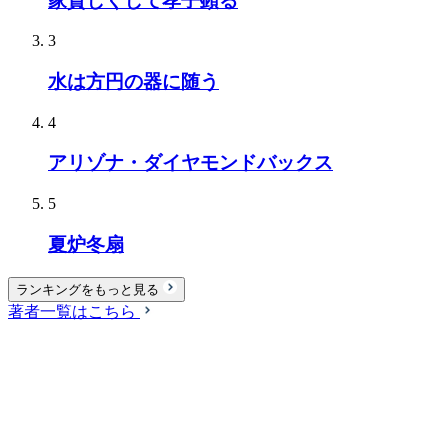
家貧しくして孝子顕る
3
水は方円の器に随う
4
アリゾナ・ダイヤモンドバックス
5
夏炉冬扇
ランキングをもっと見る
著者一覧はこちら