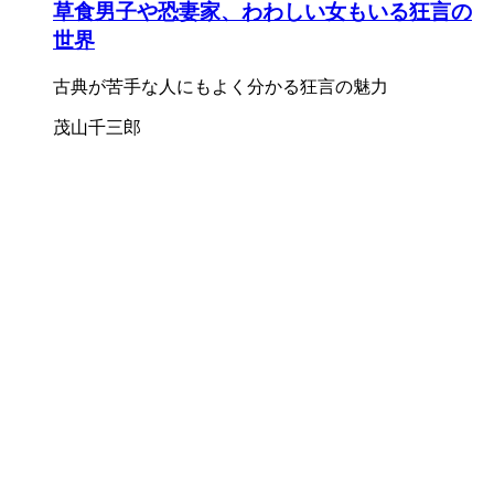
草食男子や恐妻家、わわしい女もいる狂言の
世界
古典が苦手な人にもよく分かる狂言の魅力
茂山千三郎