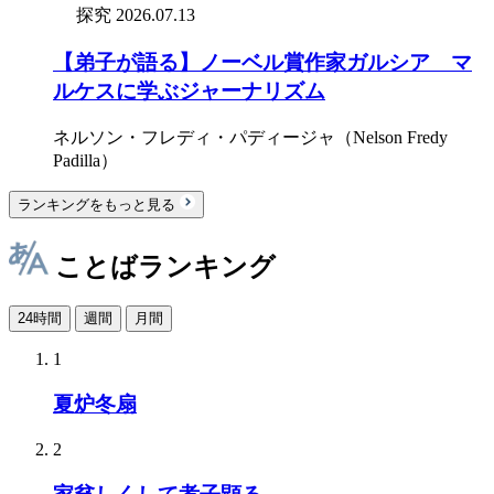
探究
2026.07.13
【弟子が語る】ノーベル賞作家ガルシア゠マ
ルケスに学ぶジャーナリズム
ネルソン・フレディ・パディージャ（Nelson Fredy
Padilla）
ランキングをもっと見る
ことばランキング
24時間
週間
月間
1
夏炉冬扇
2