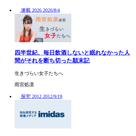
連載
2026
2026/
8/4
四半世紀、毎日飲酒しないと眠れなかった人
間がそれを断ち切った顛末記
生きづらい女子たちへ
雨宮処凛
探究
2012
2012/
9/19