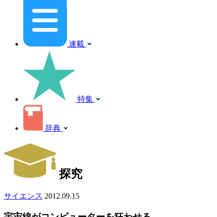
連載
特集
辞典
探究
サイエンス
2012.09.15
宇宙線がコンピューターを狂わせる