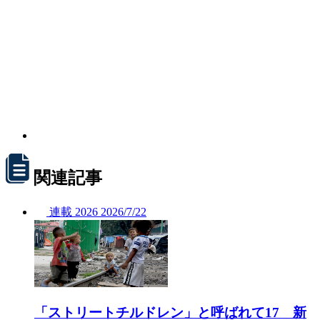
関連記事
連載
2026
2026/
7/22
「ストリートチルドレン」と呼ばれて17 新