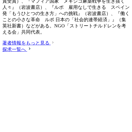
賞受賞）、『マフィア国家 メキシコ麻薬戦争を生き抜く
人々』（岩波書店）、『ルポ 雇用なしで生きる スペイン
発「もうひとつの生き方」への挑戦』（岩波書店）、『働く
ことの小さな革命 ルポ 日本の「社会的連帯経済」』（集
英社新書）などがある。NGO「ストリートチルドレンを考
える会」共同代表。
著者情報をもっと見る
探求一覧へ