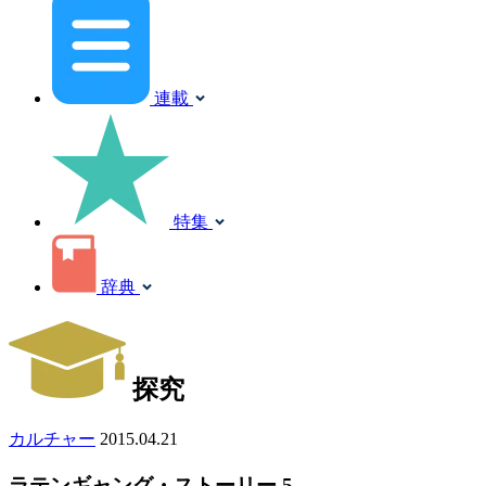
連載
特集
辞典
探究
カルチャー
2015.04.21
ラテンギャング・ストーリー 5