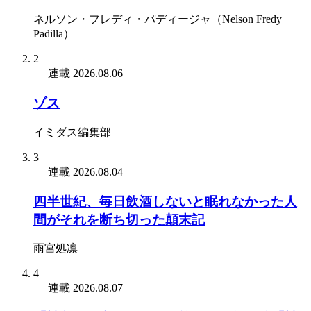
ネルソン・フレディ・パディージャ（Nelson Fredy
Padilla）
2
連載
2026.08.06
ゾス
イミダス編集部
3
連載
2026.08.04
四半世紀、毎日飲酒しないと眠れなかった人
間がそれを断ち切った顛末記
雨宮処凛
4
連載
2026.08.07