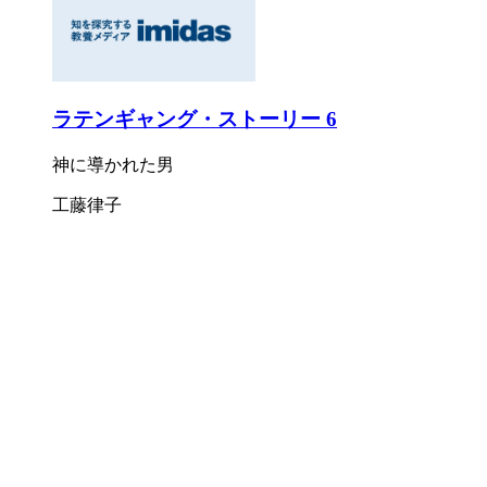
ラテンギャング・ストーリー 6
神に導かれた男
工藤律子