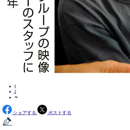
1
2
シェアする
ポストする