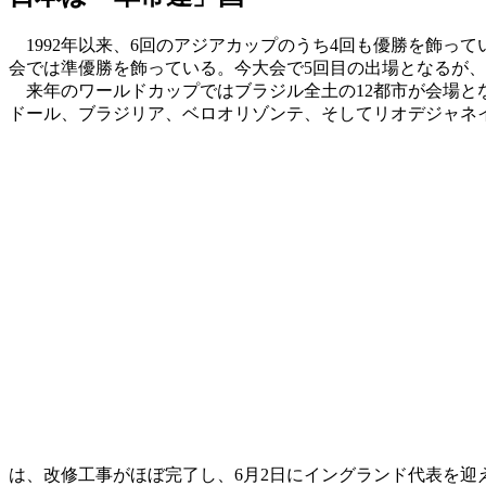
1992年以来、6回のアジアカップのうち4回も優勝を飾って
会では準優勝を飾っている。今大会で5回目の出場となるが、
来年のワールドカップではブラジル全土の12都市が会場と
ドール、ブラジリア、ベロオリゾンテ、そしてリオデジャネ
は、改修工事がほぼ完了し、6月2日にイングランド代表を迎