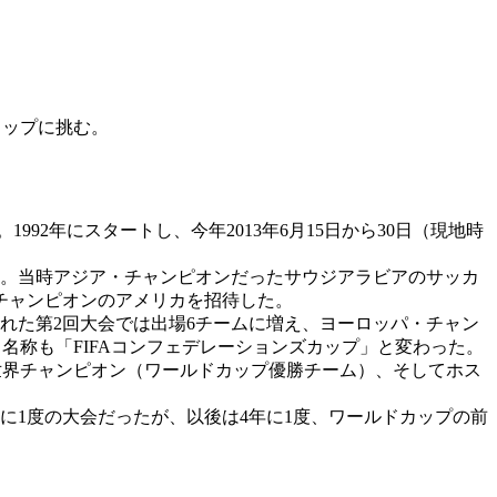
カップに挑む。
92年にスタートし、今年2013年6月15日から30日（現地時
た。当時アジア・チャンピオンだったサウジアラビアのサッカ
チャンピオンのアメリカを招待した。
れた第2回大会では出場6チームに増え、ヨーロッパ・チャン
、名称も「FIFAコンフェデレーションズカップ」と変わった。
世界チャンピオン（ワールドカップ優勝チーム）、そしてホス
年に1度の大会だったが、以後は4年に1度、ワールドカップの前