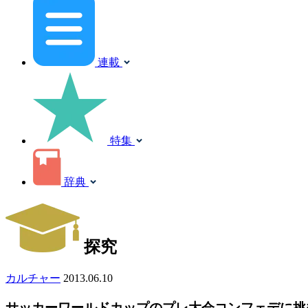
連載
特集
辞典
探究
カルチャー
2013.06.10
サッカーワールドカップのプレ大会コンフェデに挑