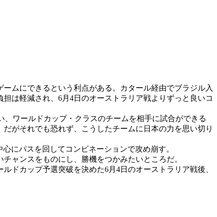
ゲームにできるという利点がある。カタール経由でブラジル入
負担は軽減され、6月4日のオーストラリア戦よりずっと良いコ
い、ワールドカップ・クラスのチームを相手に試合ができる
。だがそれでも恐れず、こうしたチームに日本の力を思い切り
中心にパスを回してコンビネーションで攻め崩す。
いチャンスをものにし、勝機をつかみたいところだ。
ルドカップ予選突破を決めた6月4日のオーストラリア戦後、