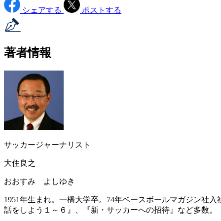
シェアする
ポストする
著者情報
サッカージャーナリスト
大住良之
おおすみ よしゆき
1951年生まれ。一橋大学卒。74年ベースボールマガジン社
話をしよう１～６』、『新・サッカーへの招待』など多数。