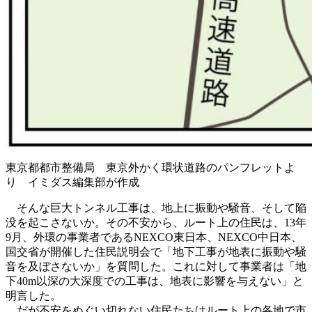
東京都都市整備局 東京外かく環状道路のパンフレットよ
り イミダス編集部が作成
そんな巨大トンネル工事は、地上に振動や騒音、そして陥
没を起こさないか。その不安から、ルート上の住民は、13年
9月、外環の事業者であるNEXCO東日本、NEXCO中日本、
国交省が開催した住民説明会で「地下工事が地表に振動や騒
音を及ぼさないか」を質問した。これに対して事業者は「地
下40m以深の大深度での工事は、地表に影響を与えない」と
明言した。
だが不安をぬぐい切れない住民たちはルート上の各地で市