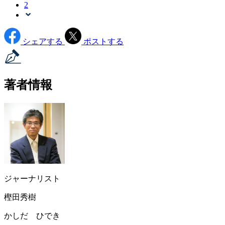
2
シェアする
ポストする
著者情報
ジャーナリスト
樫田秀樹
かしだ ひでき