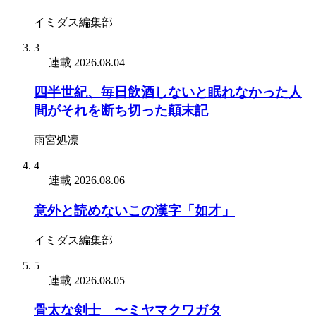
イミダス編集部
3
連載
2026.08.04
四半世紀、毎日飲酒しないと眠れなかった人
間がそれを断ち切った顛末記
雨宮処凛
4
連載
2026.08.06
意外と読めないこの漢字「如才」
イミダス編集部
5
連載
2026.08.05
骨太な剣士 〜ミヤマクワガタ