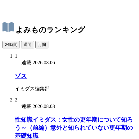
よみものランキング
24時間
週間
月間
1
連載
2026.08.06
ゾス
イミダス編集部
2
連載
2026.08.03
性知識イミダス：女性の更年期について知ろ
う～（前編）意外と知られていない更年期の
基礎知識