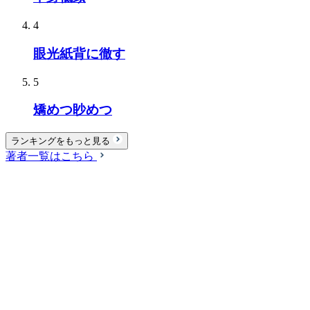
4
眼光紙背に徹す
5
矯めつ眇めつ
ランキングをもっと見る
著者一覧はこちら