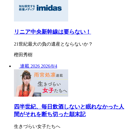
リニア中央新幹線は要らない！
21世紀最大の負の遺産とならないか？
樫田秀樹
連載
2026
2026/
8/4
四半世紀、毎日飲酒しないと眠れなかった人
間がそれを断ち切った顛末記
生きづらい女子たちへ