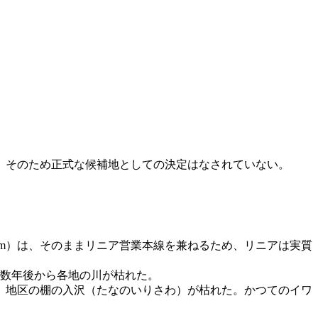
。そのため正式な候補地としての決定はなされていない。
8km）は、そのままリニア営業本線を兼ねるため、リニアは実質
の数年後から各地の川が枯れた。
の）地区の棚の入沢（たなのいりさわ）が枯れた。かつてのイワ