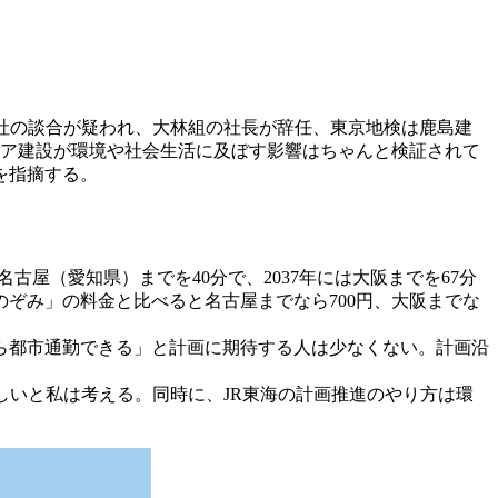
社の談合が疑われ、大林組の社長が辞任、東京地検は鹿島建
ニア建設が環境や社会生活に及ぼす影響はちゃんと検証されて
を指摘する。
古屋（愛知県）までを40分で、2037年には大阪までを67分
ぞみ」の料金と比べると名古屋までなら700円、大阪までな
ら都市通勤できる」と計画に期待する人は少なくない。計画沿
しいと私は考える。同時に、JR東海の計画推進のやり方は環