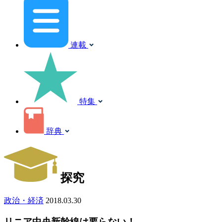
連載
特集
辞典
探究
政治・経済
2018.03.30
リニア中央新幹線は要らない！