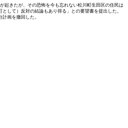
害」が起きたが、その恐怖を今も忘れない松川町生田区の住民は
町として）反対の結論もあり得る」との要望書を提出した。
分計画を撤回した。