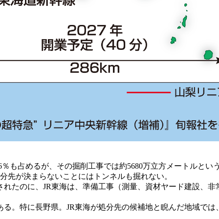
6％も占めるが、その掘削工事では約5680万立方メートルとい
処分先が決まらないことにはトンネルも掘れない。
されたのに、JR東海は、準備工事（測量、資材ヤード建設、
る。特に長野県。JR東海が処分先の候補地と睨んだ地域では