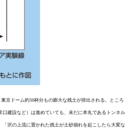
う東京ドーム約50杯分もの膨大な残土が排出される。ところ
非常口建設など）は進めていても、未だに本丸であるトンネル
、「沢の上流に置かれた残土が土砂崩れを起こしたら大変な