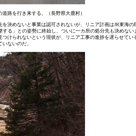
の道路を行き来する。（長野県大鹿村）
を決めないと事業は認可されないが、リニア計画はJR東海の民
調整する」との姿勢に終始し、ついに一カ所の処分先も決めない
つけられないという現状が、リニア工事の進捗を遅らせている
ていないのだ。