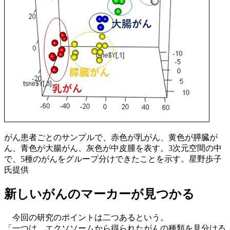
がん患者ごとのサンプルで、赤色が乳がん、黄色が膵臓が
ん、青色が大腸がん、灰色が中皮腫を表す。3次元空間の中
で、5種のがんをグループ分けできたことを示す。星野歩子
氏提供
新しいがんのマーカーが見つかる
今回の研究のポイントは二つあるという。
「一つは、エクソソームから得られたがんの種類を見分ける