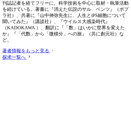
刊誌記者を経てフリーに。科学技術を中心に取材・執筆活動
を続けている。著書に『消えた伝説のサル ベンツ』（ポプ
ラ社）、共著に『山中伸弥先生に、人生とiPS細胞について
聞いてみた』（講談社）、『ウイルス大感染時代』
（KADOKAWA ）、翻訳に『「数」はいかに世界を変えた
か』『「代数」から「微積分」への旅』（共に創元社）な
ど。
著者情報をもっと見る
探求一覧へ