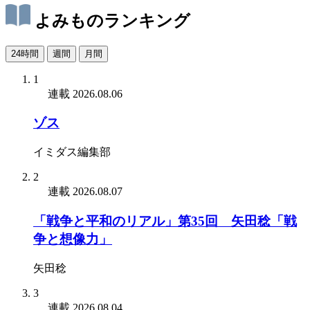
よみものランキング
24時間
週間
月間
1
連載
2026.08.06
ゾス
イミダス編集部
2
連載
2026.08.07
「戦争と平和のリアル」第35回 矢田稔「戦
争と想像力」
矢田稔
3
連載
2026.08.04