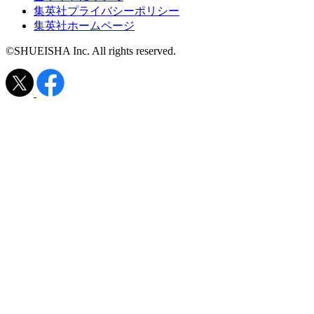
集英社プライバシーポリシー
集英社ホームページ
©SHUEISHA Inc. All rights reserved.