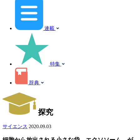
連載
特集
辞典
探究
サイエンス
2020.09.03
細胞から放出される小さな袋、エクソソーム。が