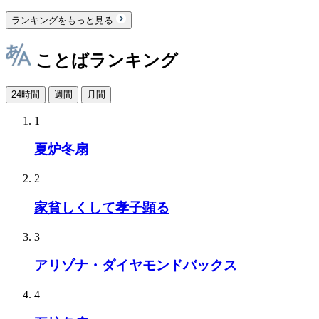
ランキングをもっと見る
ことばランキング
24時間
週間
月間
1
夏炉冬扇
2
家貧しくして孝子顕る
3
アリゾナ・ダイヤモンドバックス
4