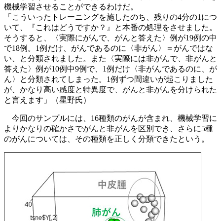
機械学習させることができるわけだ。
「こういったトレーニングを施したのち、残りの4分の1につ
いて、『これはどうですか？』と本番の処理をさせました。
そうすると、〈実際にがんで、がんと答えた〉例が19例の中
で18例。1例だけ、がんであるのに〈非がん〉＝がんではな
い、と分類されました。また〈実際には非がんで、非がんと
答えた〉例が10例中9例で、1例だけ〈非がんであるのに、が
ん〉と分類されてしまった。1例ずつ間違いが起こりました
が、かなり高い感度と
特異度
で、がんと非がんを分けられた
と言えます」（星野氏）
今回のサンプルには、16種類のがんが含まれ、機械学習に
よりかなりの確かさでがんと非がんを区別でき、さらに5種
のがんについては、その種類を正しく分類できたという。