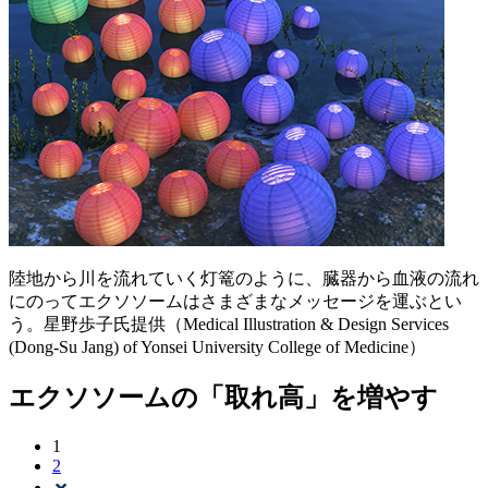
陸地から川を流れていく灯篭のように、臓器から血液の流れ
にのってエクソソームはさまざまなメッセージを運ぶとい
う。星野歩子氏提供（Medical Illustration & Design Services
(Dong-Su Jang) of Yonsei University College of Medicine）
エクソソームの「取れ高」を増やす
1
2