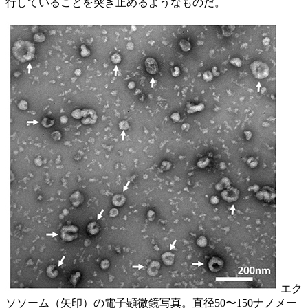
行していることを突き止めるようなものだ。
エク
ソソーム（矢印）の電子顕微鏡写真。直径50〜150ナノメー