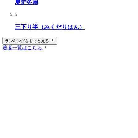
夏炉冬扇
5
三下り半（みくだりはん）
ランキングをもっと見る
著者一覧はこちら