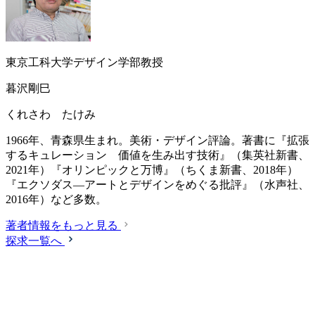
東京工科大学デザイン学部教授
暮沢剛巳
くれさわ たけみ
1966年、青森県生まれ。美術・デザイン評論。著書に『拡張
するキュレーション 価値を生み出す技術』（集英社新書、
2021年）『オリンピックと万博』（ちくま新書、2018年）
『エクソダス―アートとデザインをめぐる批評』（水声社、
2016年）など多数。
著者情報をもっと見る
探求一覧へ