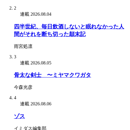
2
連載
2026.08.04
四半世紀、毎日飲酒しないと眠れなかった人
間がそれを断ち切った顛末記
雨宮処凛
3
連載
2026.08.05
骨太な剣士 〜ミヤマクワガタ
今森光彦
4
連載
2026.08.06
ゾス
イミダス編集部