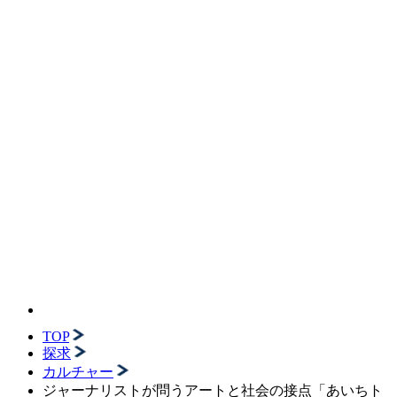
TOP
探求
カルチャー
ジャーナリストが問うアートと社会の接点「あいちト