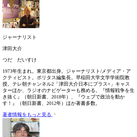
ジャーナリスト
津田大介
つだ だいすけ
1973年生まれ。東京都出身。ジャーナリスト/メディア・ア
クティビスト。ポリタス編集長。早稲田大学文学学術院教
授。テレ朝チャンネル2「津田大介日本にプラス+」キャス
ターほか、ラジオのナビゲーターも務める。『情報戦争を生
き抜く』（朝日新書、2018年）、『ウェブで政治を動か
す！』（朝日新書、2012年）ほか著書多数。
著者情報をもっと見る