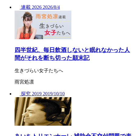
連載
2026
2026/
8/4
四半世紀、毎日飲酒しないと眠れなかった人
間がそれを断ち切った顛末記
生きづらい女子たちへ
雨宮処凛
探究
2019
2019/
10/10