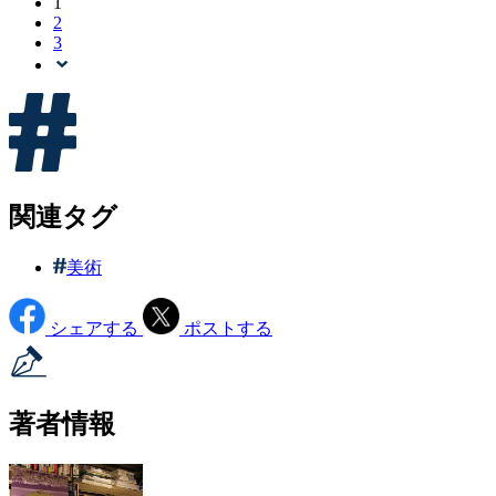
1
2
3
関連タグ
美術
シェアする
ポストする
著者情報