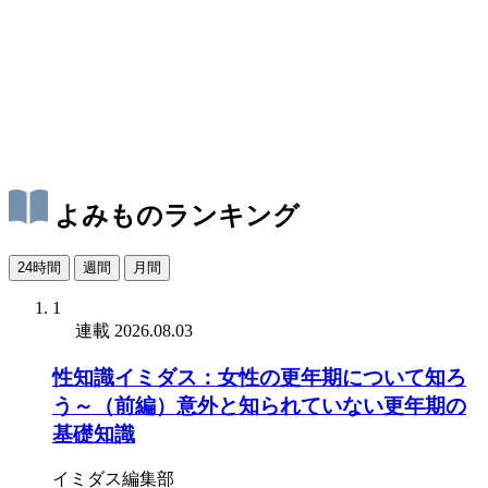
よみものランキング
24時間
週間
月間
1
連載
2026.08.03
性知識イミダス：女性の更年期について知ろ
う～（前編）意外と知られていない更年期の
基礎知識
イミダス編集部