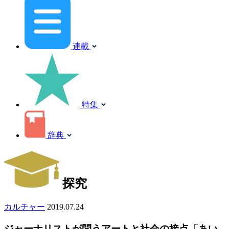
連載
特集
辞典
探究
カルチャー
2019.07.24
ジャーナリストが問うアートと社会の接点「あい