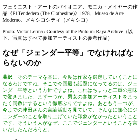
フェミニスト・アートのパイオニア、モニカ・メイヤーの作
品《El Tendedero (The Clothesline)》1978、Museo de Arte
Moderno、メキシコシティ（メキシコ）
Photo: Victor Lerma / Courtesy of the Pinto mi Raya Archive（以
下、写真はすべて参加アーティストの参考作品）
なぜ「ジェンダー平等」でなければな
らないのか
暮沢
そのテーマを基に、今度は作家を選定していくことに
なるわけですね。そこで今回最も話題になってるのは、ジェ
ンダー平等という方針ですよね。これはちょっと二重の意味
で驚きました。まず一つが、男女の参加アーティストをまっ
たく同数にするという徹底ぶりですよね。あともう一つが、
今までの津田さんの言論活動を見ていて、そんなに熱心にジ
ェンダーのことを取り上げていた印象がなかったということ
です。そういう人がなぜ、ここでジェンダーということを言
いだしたんだろうと。