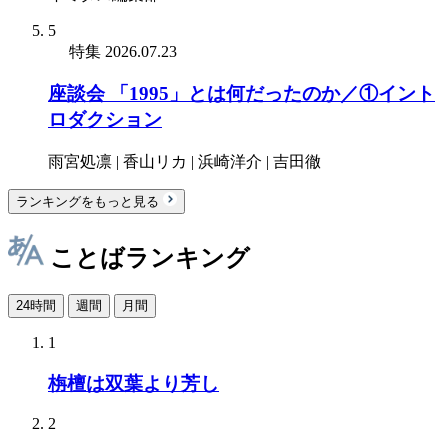
5
特集
2026.07.23
座談会 「1995」とは何だったのか／①イント
ロダクション
雨宮処凛 | 香山リカ | 浜崎洋介 | 吉田徹
ランキングをもっと見る
ことばランキング
24時間
週間
月間
1
栴檀は双葉より芳し
2