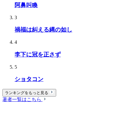
阿鼻叫喚
3
禍福は糾える縄の如し
4
李下に冠を正さず
5
ショタコン
ランキングをもっと見る
著者一覧はこちら