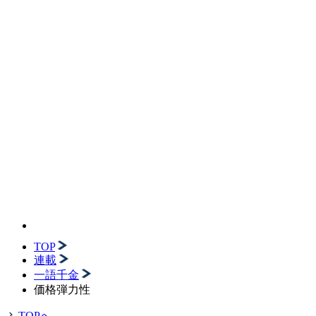
TOP
連載
一語千金
価格弾力性
TOPへ