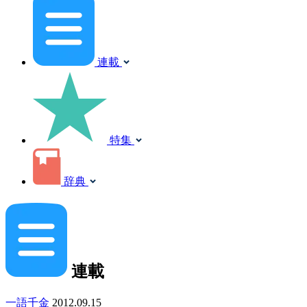
連載
特集
辞典
連載
一語千金
2012.09.15