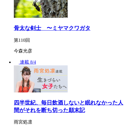
骨太な剣士 〜ミヤマクワガタ
第110回
今森光彦
連載
8/4
四半世紀、毎日飲酒しないと眠れなかった人
間がそれを断ち切った顛末記
雨宮処凛