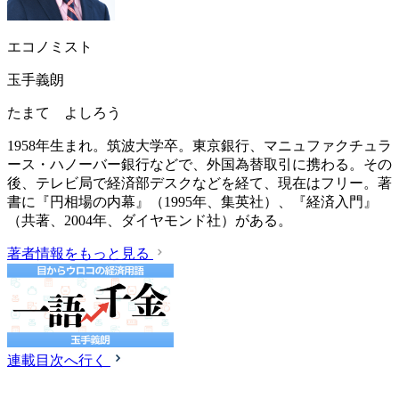
エコノミスト
玉手義朗
たまて よしろう
1958年生まれ。筑波大学卒。東京銀行、マニュファクチュラ
ース・ハノーバー銀行などで、外国為替取引に携わる。その
後、テレビ局で経済部デスクなどを経て、現在はフリー。著
書に『円相場の内幕』（1995年、集英社）、『経済入門』
（共著、2004年、ダイヤモンド社）がある。
著者情報をもっと見る
連載目次へ行く