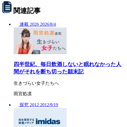
関連記事
連載
2026
2026/
8/4
四半世紀、毎日飲酒しないと眠れなかった人
間がそれを断ち切った顛末記
生きづらい女子たちへ
雨宮処凛
探究
2012
2012/
9/19