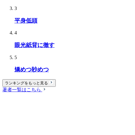
3
平身低頭
4
眼光紙背に徹す
5
矯めつ眇めつ
ランキングをもっと見る
著者一覧はこちら