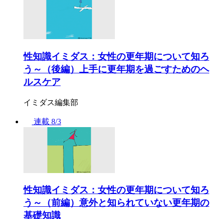
性知識イミダス：女性の更年期について知ろ
う～（後編）上手に更年期を過ごすためのヘ
ルスケア
イミダス編集部
連載
8/3
性知識イミダス：女性の更年期について知ろ
う～（前編）意外と知られていない更年期の
基礎知識