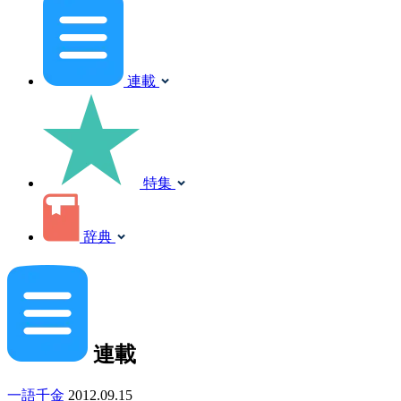
連載
特集
辞典
連載
一語千金
2012.09.15