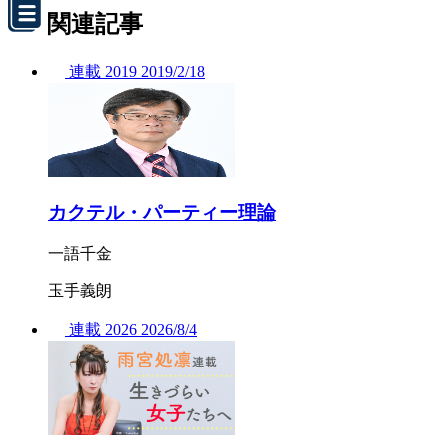
関連記事
連載
2019
2019/
2/18
カクテル・パーティー理論
一語千金
玉手義朗
連載
2026
2026/
8/4