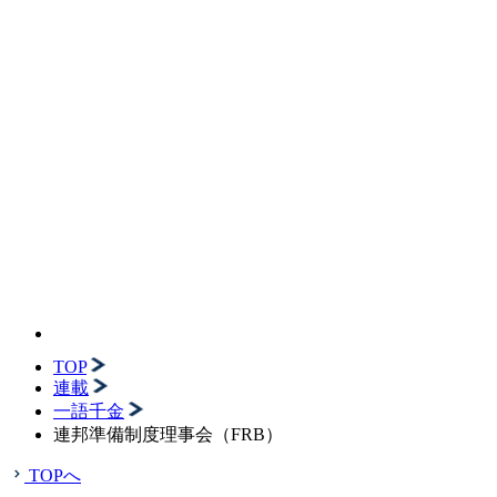
TOP
連載
一語千金
連邦準備制度理事会（FRB）
TOPへ