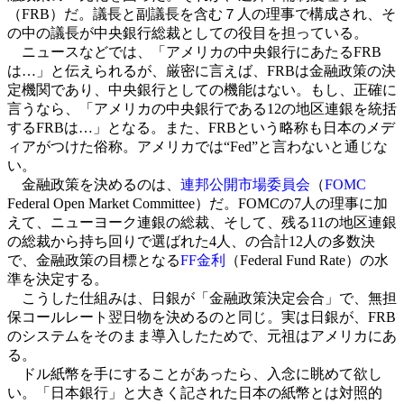
（FRB）だ。議長と副議長を含む７人の理事で構成され、そ
の中の議長が中央銀行総裁としての役目を担っている。
ニュースなどでは、「アメリカの中央銀行にあたるFRB
は…」と伝えられるが、厳密に言えば、FRBは金融政策の決
定機関であり、中央銀行としての機能はない。もし、正確に
言うなら、「アメリカの中央銀行である12の地区連銀を統括
するFRBは…」となる。また、FRBという略称も日本のメデ
ィアがつけた俗称。アメリカでは“Fed”と言わないと通じな
い。
金融政策を決めるのは、
連邦公開市場委員会
（
FOMC
Federal Open Market Committee）だ。FOMCの7人の理事に加
えて、ニューヨーク連銀の総裁、そして、残る11の地区連銀
の総裁から持ち回りで選ばれた4人、の合計12人の多数決
で、金融政策の目標となる
FF金利
（Federal Fund Rate）の水
準を決定する。
こうした仕組みは、日銀が「金融政策決定会合」で、無担
保コールレート翌日物を決めるのと同じ。実は日銀が、FRB
のシステムをそのまま導入したためで、元祖はアメリカにあ
る。
ドル紙幣を手にすることがあったら、入念に眺めて欲し
い。「日本銀行」と大きく記された日本の紙幣とは対照的