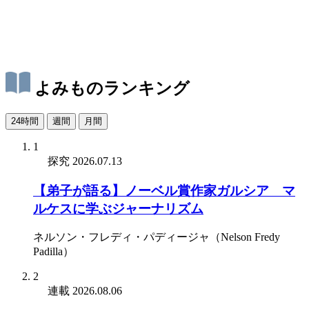
よみものランキング
24時間
週間
月間
1
探究
2026.07.13
【弟子が語る】ノーベル賞作家ガルシア゠マ
ルケスに学ぶジャーナリズム
ネルソン・フレディ・パディージャ（Nelson Fredy
Padilla）
2
連載
2026.08.06