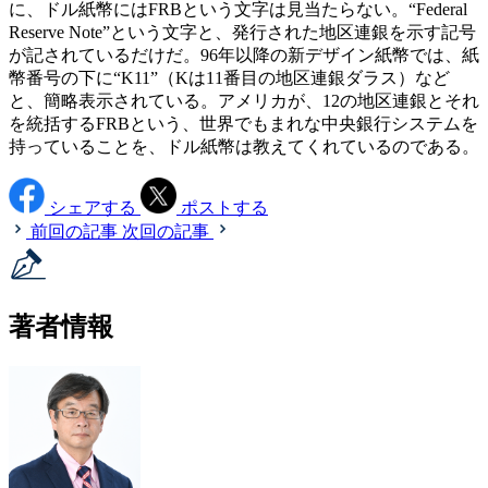
に、ドル紙幣にはFRBという文字は見当たらない。“Federal
Reserve Note”という文字と、発行された地区連銀を示す記号
が記されているだけだ。96年以降の新デザイン紙幣では、紙
幣番号の下に“K11”（Kは11番目の地区連銀ダラス）など
と、簡略表示されている。アメリカが、12の地区連銀とそれ
を統括するFRBという、世界でもまれな中央銀行システムを
持っていることを、ドル紙幣は教えてくれているのである。
シェアする
ポストする
前回の記事
次回の記事
著者情報