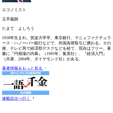
エコノミスト
玉手義朗
たまて よしろう
1958年生まれ。筑波大学卒。東京銀行、マニュファクチュラ
ース・ハノーバー銀行などで、外国為替取引に携わる。その
後、テレビ局で経済部デスクなどを経て、現在はフリー。著
書に『円相場の内幕』（1995年、集英社）、『経済入門』
（共著、2004年、ダイヤモンド社）がある。
著者情報をもっと見る
連載目次へ行く