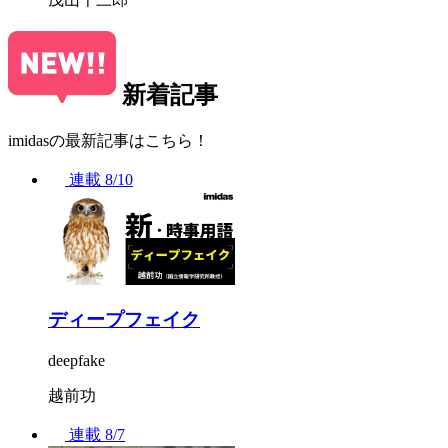
新着記事
imidasの最新記事はこちら！
連載
8/10
ディープフェイク
deepfake
越前功
連載
8/7