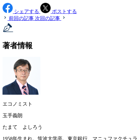
シェアする
ポストする
前回の記事
次回の記事
著者情報
エコノミスト
玉手義朗
たまて よしろう
1958年生まれ。筑波大学卒。東京銀行、マニュファクチュラ