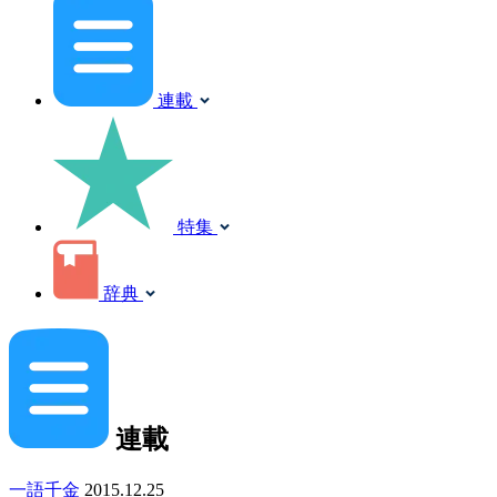
連載
特集
辞典
連載
一語千金
2015.12.25