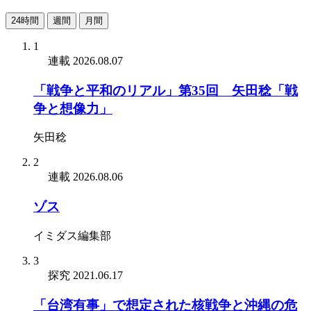
24時間
週間
月間
1
連載
2026.08.07
「戦争と平和のリアル」第35回 矢田稔「戦
争と想像力」
矢田稔
2
連載
2026.08.06
ゾス
イミダス編集部
3
探究
2021.06.17
「台湾有事」で想定された核戦争と沖縄の危