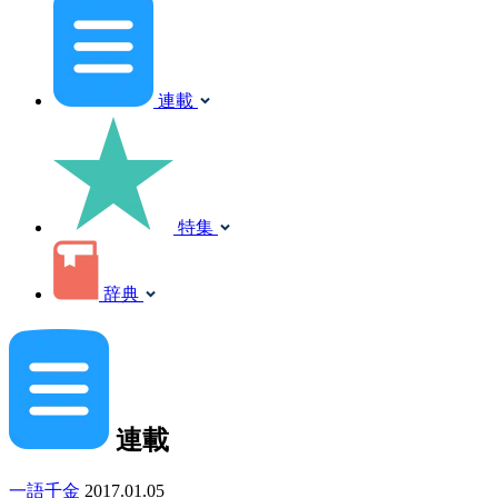
連載
特集
辞典
連載
一語千金
2017.01.05