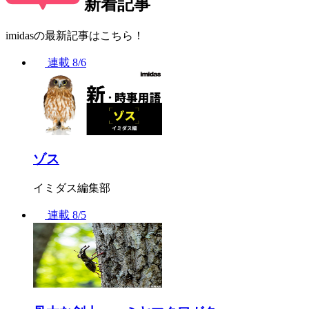
新着記事
imidasの最新記事はこちら！
連載
8/6
ゾス
イミダス編集部
連載
8/5