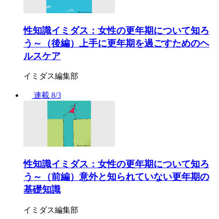
性知識イミダス：女性の更年期について知ろ
う～（後編）上手に更年期を過ごすためのヘ
ルスケア
イミダス編集部
連載
8/3
性知識イミダス：女性の更年期について知ろ
う～（前編）意外と知られていない更年期の
基礎知識
イミダス編集部