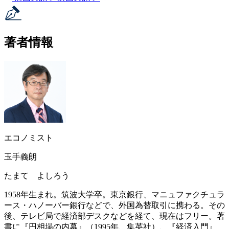
著者情報
エコノミスト
玉手義朗
たまて よしろう
1958年生まれ。筑波大学卒。東京銀行、マニュファクチュラ
ース・ハノーバー銀行などで、外国為替取引に携わる。その
後、テレビ局で経済部デスクなどを経て、現在はフリー。著
書に『円相場の内幕』（1995年、集英社）、『経済入門』