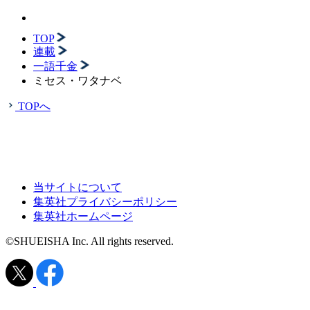
TOP
連載
一語千金
ミセス・ワタナベ
TOPへ
当サイトについて
集英社プライバシーポリシー
集英社ホームページ
©SHUEISHA Inc. All rights reserved.