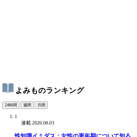
よみものランキング
24時間
週間
月間
1
連載
2026.08.03
性知識イミダス：女性の更年期について知ろ