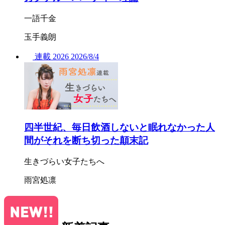
一語千金
玉手義朗
連載
2026
2026/
8/4
四半世紀、毎日飲酒しないと眠れなかった人
間がそれを断ち切った顛末記
生きづらい女子たちへ
雨宮処凛