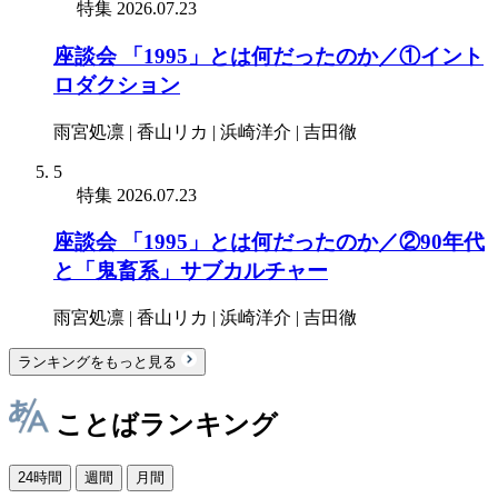
特集
2026.07.23
座談会 「1995」とは何だったのか／①イント
ロダクション
雨宮処凛 | 香山リカ | 浜崎洋介 | 吉田徹
5
特集
2026.07.23
座談会 「1995」とは何だったのか／②90年代
と「鬼畜系」サブカルチャー
雨宮処凛 | 香山リカ | 浜崎洋介 | 吉田徹
ランキングをもっと見る
ことばランキング
24時間
週間
月間