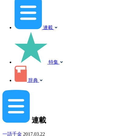
連載
特集
辞典
連載
一語千金
2017.03.22