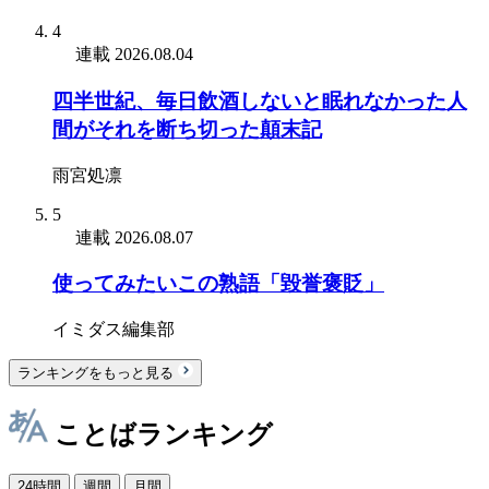
4
連載
2026.08.04
四半世紀、毎日飲酒しないと眠れなかった人
間がそれを断ち切った顛末記
雨宮処凛
5
連載
2026.08.07
使ってみたいこの熟語「毀誉褒貶」
イミダス編集部
ランキングをもっと見る
ことばランキング
24時間
週間
月間