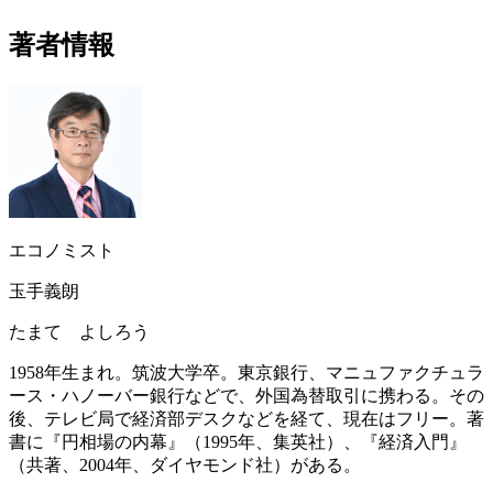
著者情報
エコノミスト
玉手義朗
たまて よしろう
1958年生まれ。筑波大学卒。東京銀行、マニュファクチュラ
ース・ハノーバー銀行などで、外国為替取引に携わる。その
後、テレビ局で経済部デスクなどを経て、現在はフリー。著
書に『円相場の内幕』（1995年、集英社）、『経済入門』
（共著、2004年、ダイヤモンド社）がある。