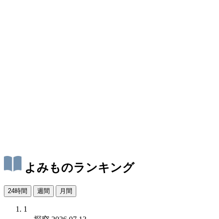
よみものランキング
24時間
週間
月間
1