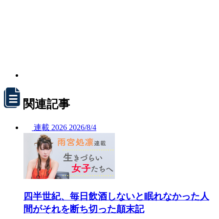
関連記事
連載
2026
2026/
8/4
四半世紀、毎日飲酒しないと眠れなかった人
間がそれを断ち切った顛末記